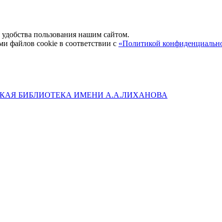
удобства пользования нашим сайтом.
ми файлов cookie в соответствии с
«Политикой конфиденциальн
КАЯ БИБЛИОТЕКА ИМЕНИ А.А.ЛИХАНОВА