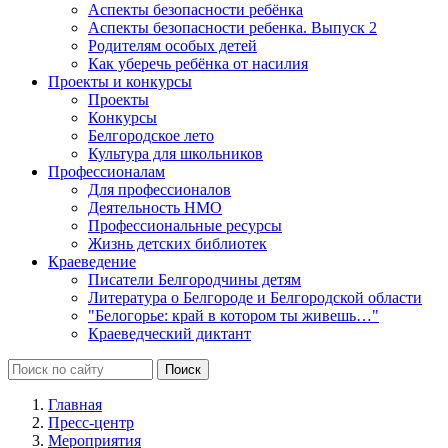
Аспекты безопасности ребёнка
Аспекты безопасности ребенка. Выпуск 2
Родителям особых детей
Как уберечь ребёнка от насилия
Проекты и конкурсы
Проекты
Конкурсы
Белгородское лето
Культура для школьников
Профессионалам
Для профессионалов
Деятельность НМО
Профессиональные ресурсы
Жизнь детских библиотек
Краеведение
Писатели Белгородчины детям
Литература о Белгороде и Белгородской области
"Белогорье: край в котором ты живешь…"
Краеведческий диктант
Главная
Пресс-центр
Мероприятия