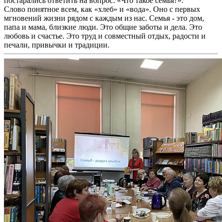
постарались ответить на вопрос: «Что такое семья?».
Слово понятное всем, как «хлеб» и «вода». Оно с первых
мгновений жизни рядом с каждым из нас. Семья - это дом,
папа и мама, близкие люди. Это общие заботы и дела. Это
любовь и счастье. Это труд и совместный отдых, радости и
печали, привычки и традиции.