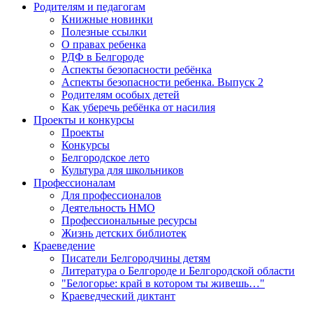
Родителям и педагогам
Книжные новинки
Полезные ссылки
О правах ребенка
РДФ в Белгороде
Аспекты безопасности ребёнка
Аспекты безопасности ребенка. Выпуск 2
Родителям особых детей
Как уберечь ребёнка от насилия
Проекты и конкурсы
Проекты
Конкурсы
Белгородское лето
Культура для школьников
Профессионалам
Для профессионалов
Деятельность НМО
Профессиональные ресурсы
Жизнь детских библиотек
Краеведение
Писатели Белгородчины детям
Литература о Белгороде и Белгородской области
"Белогорье: край в котором ты живешь…"
Краеведческий диктант