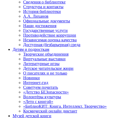
Сведения о библиотеке
Структура и контакты
История библиотеки
А.А. Лиханов
Официальные документы
Наши достижения
Государственные услуги
Противодействие коррупции
Независимая оценка качества
Доступная (безбарьерная) среда
Детям и подросткам
Творческие объединения
Виртуальные выставки
Литературные игры
Детское читательское жюри
О писателях и не только
Новинки
Интернет-гид
Советуем почитать
«Детство БЕЗопасности»
Волонтёры культуры
«Лето с книгой»
«БиблиоКИТ: Книга. Интеллект. Творчество»
Космический онлайн диктант
Музей детской книги