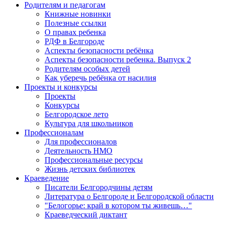
Родителям и педагогам
Книжные новинки
Полезные ссылки
О правах ребенка
РДФ в Белгороде
Аспекты безопасности ребёнка
Аспекты безопасности ребенка. Выпуск 2
Родителям особых детей
Как уберечь ребёнка от насилия
Проекты и конкурсы
Проекты
Конкурсы
Белгородское лето
Культура для школьников
Профессионалам
Для профессионалов
Деятельность НМО
Профессиональные ресурсы
Жизнь детских библиотек
Краеведение
Писатели Белгородчины детям
Литература о Белгороде и Белгородской области
"Белогорье: край в котором ты живешь…"
Краеведческий диктант