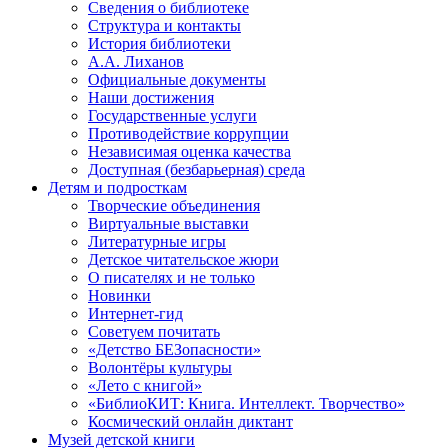
Сведения о библиотеке
Структура и контакты
История библиотеки
А.А. Лиханов
Официальные документы
Наши достижения
Государственные услуги
Противодействие коррупции
Независимая оценка качества
Доступная (безбарьерная) среда
Детям и подросткам
Творческие объединения
Виртуальные выставки
Литературные игры
Детское читательское жюри
О писателях и не только
Новинки
Интернет-гид
Советуем почитать
«Детство БЕЗопасности»
Волонтёры культуры
«Лето с книгой»
«БиблиоКИТ: Книга. Интеллект. Творчество»
Космический онлайн диктант
Музей детской книги