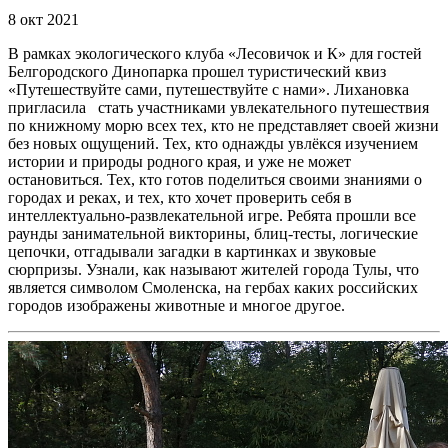
8 окт 2021
В рамках экологического клуба «Лесовичок и К» для гостей
Белгородского Динопарка прошел туристический квиз
«Путешествуйте сами, путешествуйте с нами». Лихановка
пригласила стать участниками увлекательного путешествия
по книжному морю всех тех, кто не представляет своей жизни
без новых ощущений. Тех, кто однажды увлёкся изучением
истории и природы родного края, и уже не может
остановиться. Тех, кто готов поделиться своими знаниями о
городах и реках, и тех, кто хочет проверить себя в
интеллектуально-развлекательной игре. Ребята прошли все
раунды занимательной викторины, блиц-тесты, логические
цепочки, отгадывали загадки в картинках и звуковые
сюрпризы. Узнали, как называют жителей города Тулы, что
является символом Смоленска, на гербах каких российских
городов изображены животные и многое другое.