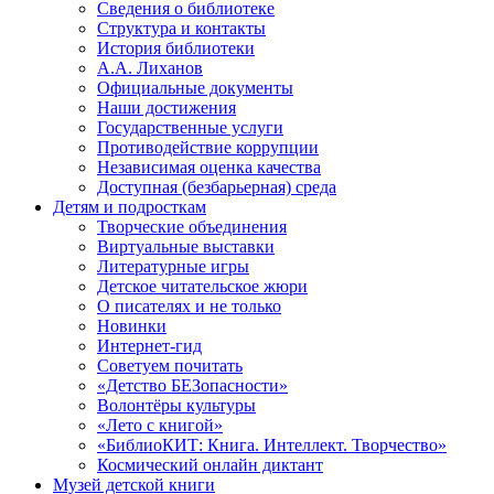
Сведения о библиотеке
Структура и контакты
История библиотеки
А.А. Лиханов
Официальные документы
Наши достижения
Государственные услуги
Противодействие коррупции
Независимая оценка качества
Доступная (безбарьерная) среда
Детям и подросткам
Творческие объединения
Виртуальные выставки
Литературные игры
Детское читательское жюри
О писателях и не только
Новинки
Интернет-гид
Советуем почитать
«Детство БЕЗопасности»
Волонтёры культуры
«Лето с книгой»
«БиблиоКИТ: Книга. Интеллект. Творчество»
Космический онлайн диктант
Музей детской книги