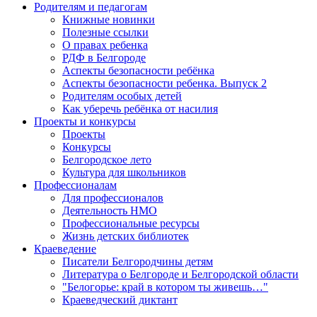
Родителям и педагогам
Книжные новинки
Полезные ссылки
О правах ребенка
РДФ в Белгороде
Аспекты безопасности ребёнка
Аспекты безопасности ребенка. Выпуск 2
Родителям особых детей
Как уберечь ребёнка от насилия
Проекты и конкурсы
Проекты
Конкурсы
Белгородское лето
Культура для школьников
Профессионалам
Для профессионалов
Деятельность НМО
Профессиональные ресурсы
Жизнь детских библиотек
Краеведение
Писатели Белгородчины детям
Литература о Белгороде и Белгородской области
"Белогорье: край в котором ты живешь…"
Краеведческий диктант