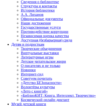
Сведения о библиотеке
Структура и контакты
История библиотеки
А.А. Лиханов
Официальные документы
Наши достижения
Государственные услуги
Противодействие коррупции
Независимая оценка качества
Доступная (безбарьерная) среда
Детям и подросткам
Творческие объединения
Виртуальные выставки
Литературные игры
Детское читательское жюри
О писателях и не только
Новинки
Интернет-гид
Советуем почитать
«Детство БЕЗопасности»
Волонтёры культуры
«Лето с книгой»
«БиблиоКИТ: Книга. Интеллект. Творчество»
Космический онлайн диктант
Музей детской книги