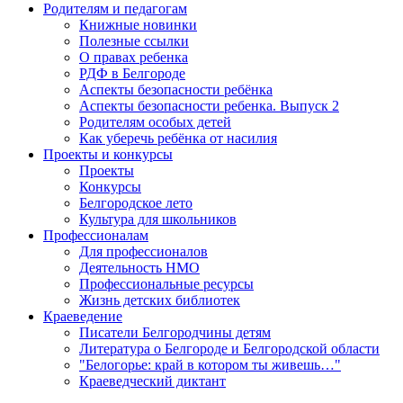
Родителям и педагогам
Книжные новинки
Полезные ссылки
О правах ребенка
РДФ в Белгороде
Аспекты безопасности ребёнка
Аспекты безопасности ребенка. Выпуск 2
Родителям особых детей
Как уберечь ребёнка от насилия
Проекты и конкурсы
Проекты
Конкурсы
Белгородское лето
Культура для школьников
Профессионалам
Для профессионалов
Деятельность НМО
Профессиональные ресурсы
Жизнь детских библиотек
Краеведение
Писатели Белгородчины детям
Литература о Белгороде и Белгородской области
"Белогорье: край в котором ты живешь…"
Краеведческий диктант