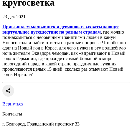
кругосветка
23 дек 2021
Приглашаем мальчишек и девчонок в захватывающее
виртуальное путешествие по разным странам
, где можно
познакомиться с необычными занятиями людей в канун
Нового года и найти ответы на разные вопросы: Что обычно
едят на Новый год в Корее, для чего нужен в эту волшебную
ночь жителям Эквадора чемодан, как «впрыгивают в Новый
год» в Германии, где проходит самый большой в мире
новогодний парад, в какой стране праздничные гуляния
продолжаются целых 15 дней, сколько раз отмечают Новый
год в Израиле?
Вернуться
Контакты
г. Белгород, Гражданский проспект 33