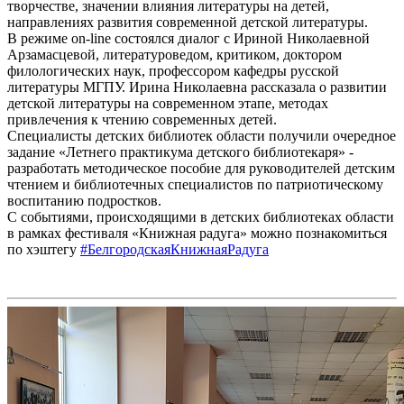
творчестве, значении влияния литературы на детей,
направлениях развития современной детской литературы.
В режиме on-line состоялся диалог с Ириной Николаевной
Арзамасцевой, литературоведом, критиком, доктором
филологических наук, профессором кафедры русской
литературы МГПУ. Ирина Николаевна рассказала о развитии
детской литературы на современном этапе, методах
привлечения к чтению современных детей.
Специалисты детских библиотек области получили очередное
задание «Летнего практикума детского библиотекаря» -
разработать методическое пособие для руководителей детским
чтением и библиотечных специалистов по патриотическому
воспитанию подростков.
С событиями, происходящими в детских библиотеках области
в рамках фестиваля «Книжная радуга» можно познакомиться
по хэштегу
#БелгородскаяКнижнаяРадуга