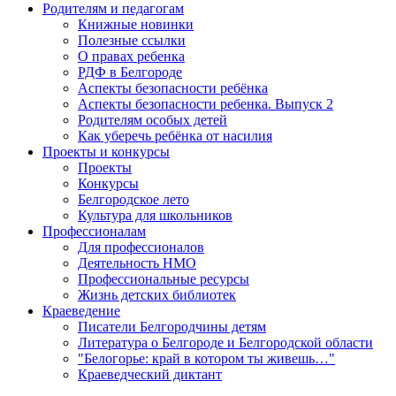
Родителям и педагогам
Книжные новинки
Полезные ссылки
О правах ребенка
РДФ в Белгороде
Аспекты безопасности ребёнка
Аспекты безопасности ребенка. Выпуск 2
Родителям особых детей
Как уберечь ребёнка от насилия
Проекты и конкурсы
Проекты
Конкурсы
Белгородское лето
Культура для школьников
Профессионалам
Для профессионалов
Деятельность НМО
Профессиональные ресурсы
Жизнь детских библиотек
Краеведение
Писатели Белгородчины детям
Литература о Белгороде и Белгородской области
"Белогорье: край в котором ты живешь…"
Краеведческий диктант