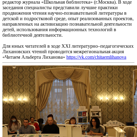
редактор журнала «Школьная библиотека» (г.Москва). В ходе
заседания специалисты представили лучшие практики
продвижения чтения научно-познавательной литературы в
детской и подростковой среде, опыт реализованных проектов,
направленных на активизацию познавательной деятельности
детей, использования информационных технологий в
библиотечной деятельности.
Для юных читателей в ходе XXI литературно–педагогических
Лихановских чтений проводится межрегиональная акция
«Читаем Альберта Лиханова»
https://vk.com/chitaemlihanova