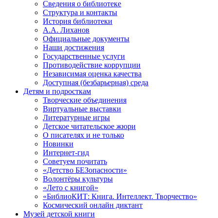
Сведения о библиотеке
Структура и контакты
История библиотеки
А.А. Лиханов
Официальные документы
Наши достижения
Государственные услуги
Противодействие коррупции
Независимая оценка качества
Доступная (безбарьерная) среда
Детям и подросткам
Творческие объединения
Виртуальные выставки
Литературные игры
Детское читательское жюри
О писателях и не только
Новинки
Интернет-гид
Советуем почитать
«Детство БЕЗопасности»
Волонтёры культуры
«Лето с книгой»
«БиблиоКИТ: Книга. Интеллект. Творчество»
Космический онлайн диктант
Музей детской книги