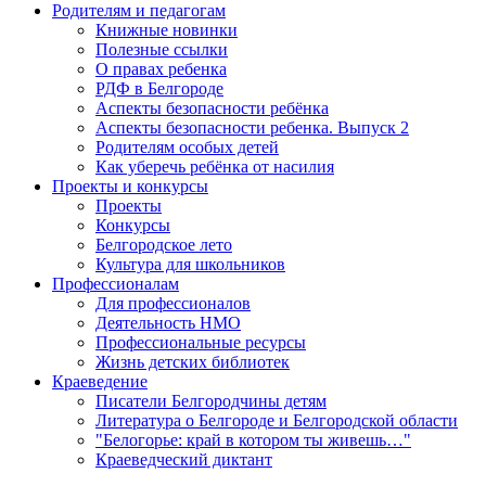
Родителям и педагогам
Книжные новинки
Полезные ссылки
О правах ребенка
РДФ в Белгороде
Аспекты безопасности ребёнка
Аспекты безопасности ребенка. Выпуск 2
Родителям особых детей
Как уберечь ребёнка от насилия
Проекты и конкурсы
Проекты
Конкурсы
Белгородское лето
Культура для школьников
Профессионалам
Для профессионалов
Деятельность НМО
Профессиональные ресурсы
Жизнь детских библиотек
Краеведение
Писатели Белгородчины детям
Литература о Белгороде и Белгородской области
"Белогорье: край в котором ты живешь…"
Краеведческий диктант