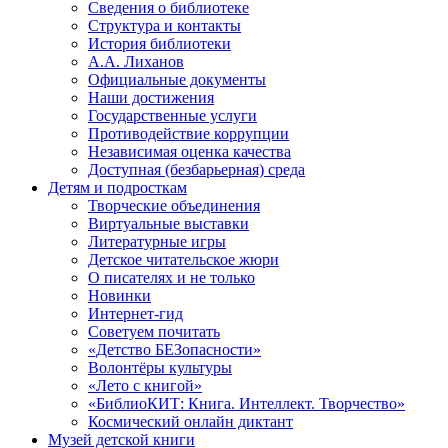
Сведения о библиотеке
Структура и контакты
История библиотеки
А.А. Лиханов
Официальные документы
Наши достижения
Государственные услуги
Противодействие коррупции
Независимая оценка качества
Доступная (безбарьерная) среда
Детям и подросткам
Творческие объединения
Виртуальные выставки
Литературные игры
Детское читательское жюри
О писателях и не только
Новинки
Интернет-гид
Советуем почитать
«Детство БЕЗопасности»
Волонтёры культуры
«Лето с книгой»
«БиблиоКИТ: Книга. Интеллект. Творчество»
Космический онлайн диктант
Музей детской книги