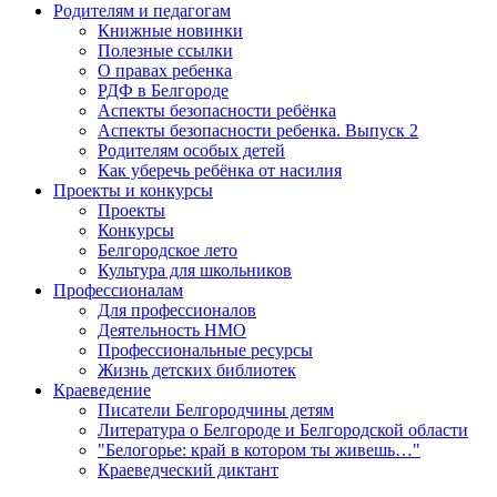
Родителям и педагогам
Книжные новинки
Полезные ссылки
О правах ребенка
РДФ в Белгороде
Аспекты безопасности ребёнка
Аспекты безопасности ребенка. Выпуск 2
Родителям особых детей
Как уберечь ребёнка от насилия
Проекты и конкурсы
Проекты
Конкурсы
Белгородское лето
Культура для школьников
Профессионалам
Для профессионалов
Деятельность НМО
Профессиональные ресурсы
Жизнь детских библиотек
Краеведение
Писатели Белгородчины детям
Литература о Белгороде и Белгородской области
"Белогорье: край в котором ты живешь…"
Краеведческий диктант