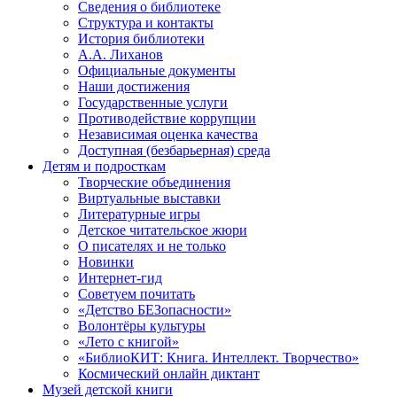
Сведения о библиотеке
Структура и контакты
История библиотеки
А.А. Лиханов
Официальные документы
Наши достижения
Государственные услуги
Противодействие коррупции
Независимая оценка качества
Доступная (безбарьерная) среда
Детям и подросткам
Творческие объединения
Виртуальные выставки
Литературные игры
Детское читательское жюри
О писателях и не только
Новинки
Интернет-гид
Советуем почитать
«Детство БЕЗопасности»
Волонтёры культуры
«Лето с книгой»
«БиблиоКИТ: Книга. Интеллект. Творчество»
Космический онлайн диктант
Музей детской книги