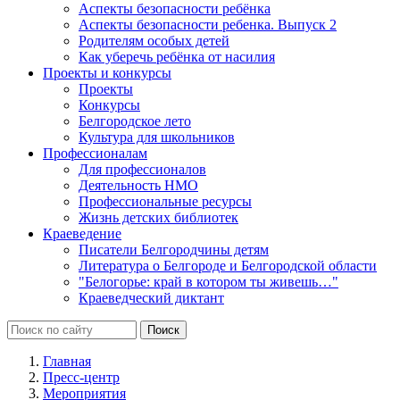
Аспекты безопасности ребёнка
Аспекты безопасности ребенка. Выпуск 2
Родителям особых детей
Как уберечь ребёнка от насилия
Проекты и конкурсы
Проекты
Конкурсы
Белгородское лето
Культура для школьников
Профессионалам
Для профессионалов
Деятельность НМО
Профессиональные ресурсы
Жизнь детских библиотек
Краеведение
Писатели Белгородчины детям
Литература о Белгороде и Белгородской области
"Белогорье: край в котором ты живешь…"
Краеведческий диктант
Главная
Пресс-центр
Мероприятия