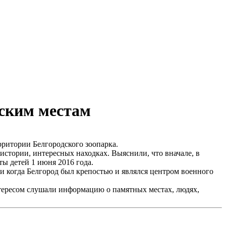
еским местам
ритории Белгородского зоопарка.
 истории, интересных находках. Выяснили, что вначале, в
ты детей 1 июня 2016 года.
, и когда Белгород был крепостью и являлся центром военного
нтересом слушали информацию о памятных местах, людях,