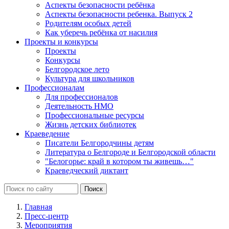
Аспекты безопасности ребёнка
Аспекты безопасности ребенка. Выпуск 2
Родителям особых детей
Как уберечь ребёнка от насилия
Проекты и конкурсы
Проекты
Конкурсы
Белгородское лето
Культура для школьников
Профессионалам
Для профессионалов
Деятельность НМО
Профессиональные ресурсы
Жизнь детских библиотек
Краеведение
Писатели Белгородчины детям
Литература о Белгороде и Белгородской области
"Белогорье: край в котором ты живешь…"
Краеведческий диктант
Главная
Пресс-центр
Мероприятия