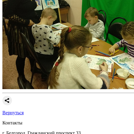
Вернуться
Контакты
г. Белгород, Гражданский проспект 33