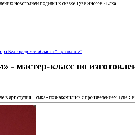
овлению новогодней поделки к сказке Туве Янссон «Ёлка»
ора Белгородской области "Призвание"
» - мастер-класс по изготовле
е в арт-студии «Умка» познакомились с произведением Туве Ян