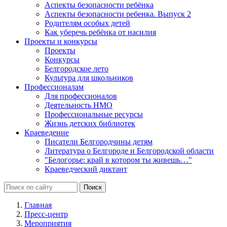
Аспекты безопасности ребёнка
Аспекты безопасности ребенка. Выпуск 2
Родителям особых детей
Как уберечь ребёнка от насилия
Проекты и конкурсы
Проекты
Конкурсы
Белгородское лето
Культура для школьников
Профессионалам
Для профессионалов
Деятельность НМО
Профессиональные ресурсы
Жизнь детских библиотек
Краеведение
Писатели Белгородчины детям
Литература о Белгороде и Белгородской области
"Белогорье: край в котором ты живешь…"
Краеведческий диктант
Главная
Пресс-центр
Мероприятия