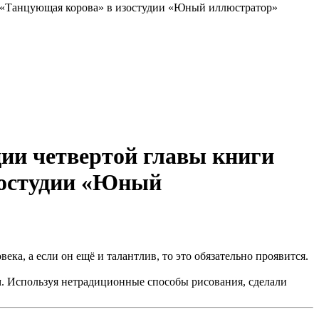
» «Танцующая корова» в изостудии «Юный иллюстратор»
ции четвертой главы книги
зостудии «Юный
а, а если он ещё и талантлив, то это обязательно проявится.
м. Используя нетрадиционные способы рисования, сделали