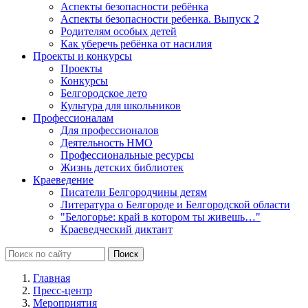
Аспекты безопасности ребёнка
Аспекты безопасности ребенка. Выпуск 2
Родителям особых детей
Как уберечь ребёнка от насилия
Проекты и конкурсы
Проекты
Конкурсы
Белгородское лето
Культура для школьников
Профессионалам
Для профессионалов
Деятельность НМО
Профессиональные ресурсы
Жизнь детских библиотек
Краеведение
Писатели Белгородчины детям
Литература о Белгороде и Белгородской области
"Белогорье: край в котором ты живешь…"
Краеведческий диктант
Главная
Пресс-центр
Мероприятия