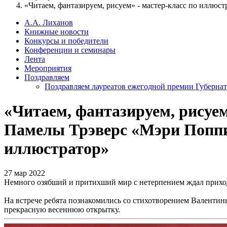
«Читаем, фантазируем, рисуем» - мастер-класс по иллю
А.А. Лиханов
Книжные новости
Конкурсы и победители
Конференции и семинары
Лента
Мероприятия
Поздравляем
Поздравляем лауреатов ежегодной премии Губернат
«Читаем, фантазируем, рисуе
Памелы Трэверс «Мэри Поппи
иллюстратор»
27 мар 2022
Немного озябший и притихший мир с нетерпением ждал прихода 
На встрече ребята познакомились со стихотворением Валентин
прекрасную весеннюю открытку.