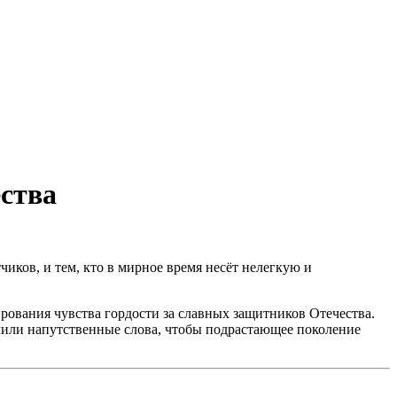
ства
иков, и тем, кто в мирное время несёт нелегкую и
рования чувства гордости за славных защитников Отечества.
учили напутственные слова, чтобы подрастающее поколение