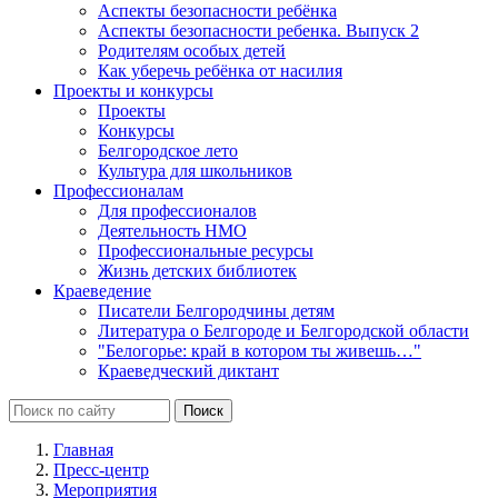
Аспекты безопасности ребёнка
Аспекты безопасности ребенка. Выпуск 2
Родителям особых детей
Как уберечь ребёнка от насилия
Проекты и конкурсы
Проекты
Конкурсы
Белгородское лето
Культура для школьников
Профессионалам
Для профессионалов
Деятельность НМО
Профессиональные ресурсы
Жизнь детских библиотек
Краеведение
Писатели Белгородчины детям
Литература о Белгороде и Белгородской области
"Белогорье: край в котором ты живешь…"
Краеведческий диктант
Главная
Пресс-центр
Мероприятия