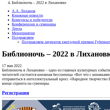
Библионочь – 2022 в Лихановке
А.А. Лиханов
Книжные новости
Конкурсы и победители
Конференции и семинары
Лента
Мероприятия
Поздравляем
Поздравляем лауреатов ежегодной премии Губернат
Библионочь – 2022 в Лиханов
17 мая 2022
Библионочь в Лихановке – одно из главных культурных событи
читателей состоится книжная бессонница «Вот что с книжками б
отправиться в интеллектуальный кросс «Народное творчество Б
конце спринта на сувениры.
Регистрация