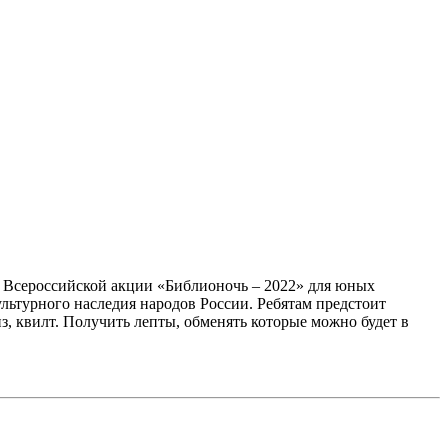
х Всероссийской акции «Библионочь – 2022» для юных
ультурного наследия народов России. Ребятам предстоит
з, квилт. Получить лепты, обменять которые можно будет в