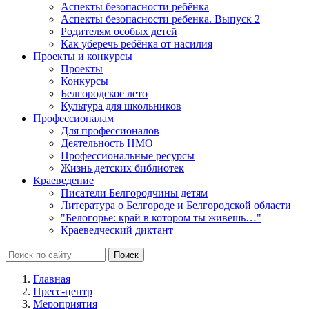
Аспекты безопасности ребёнка
Аспекты безопасности ребенка. Выпуск 2
Родителям особых детей
Как уберечь ребёнка от насилия
Проекты и конкурсы
Проекты
Конкурсы
Белгородское лето
Культура для школьников
Профессионалам
Для профессионалов
Деятельность НМО
Профессиональные ресурсы
Жизнь детских библиотек
Краеведение
Писатели Белгородчины детям
Литература о Белгороде и Белгородской области
"Белогорье: край в котором ты живешь…"
Краеведческий диктант
Главная
Пресс-центр
Мероприятия