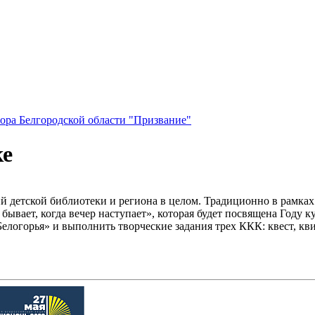
ора Белгородской области "Призвание"
ке
й детской библиотеки и региона в целом. Традиционно в рамка
ывает, когда вечер наступает», которая будет посвящена Году к
елогорья» и выполнить творческие задания трех ККК: квест, кви