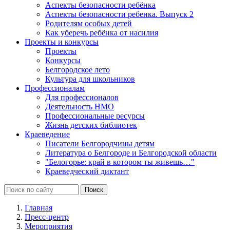
Аспекты безопасности ребёнка
Аспекты безопасности ребенка. Выпуск 2
Родителям особых детей
Как уберечь ребёнка от насилия
Проекты и конкурсы
Проекты
Конкурсы
Белгородское лето
Культура для школьников
Профессионалам
Для профессионалов
Деятельность НМО
Профессиональные ресурсы
Жизнь детских библиотек
Краеведение
Писатели Белгородчины детям
Литература о Белгороде и Белгородской области
"Белогорье: край в котором ты живешь…"
Краеведческий диктант
Главная
Пресс-центр
Мероприятия