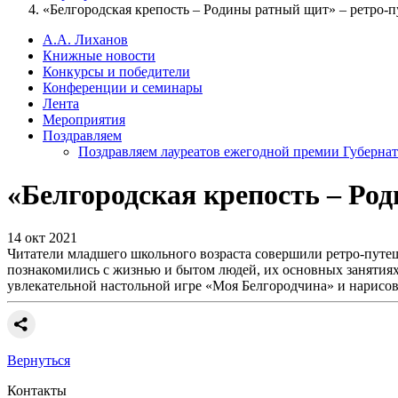
«Белгородская крепость – Родины ратный щит» – ретро-
А.А. Лиханов
Книжные новости
Конкурсы и победители
Конференции и семинары
Лента
Мероприятия
Поздравляем
Поздравляем лауреатов ежегодной премии Губернат
«Белгородская крепость – Ро
14 окт 2021
Читатели младшего школьного возраста совершили ретро-путеше
познакомились с жизнью и бытом людей, их основных занятиях,
увлекательной настольной игре «Моя Белгородчина» и нарисов
Вернуться
Контакты