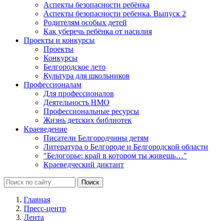
Аспекты безопасности ребёнка
Аспекты безопасности ребенка. Выпуск 2
Родителям особых детей
Как уберечь ребёнка от насилия
Проекты и конкурсы
Проекты
Конкурсы
Белгородское лето
Культура для школьников
Профессионалам
Для профессионалов
Деятельность НМО
Профессиональные ресурсы
Жизнь детских библиотек
Краеведение
Писатели Белгородчины детям
Литература о Белгороде и Белгородской области
"Белогорье: край в котором ты живешь…"
Краеведческий диктант
Главная
Пресс-центр
Лента