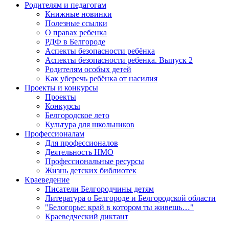
Родителям и педагогам
Книжные новинки
Полезные ссылки
О правах ребенка
РДФ в Белгороде
Аспекты безопасности ребёнка
Аспекты безопасности ребенка. Выпуск 2
Родителям особых детей
Как уберечь ребёнка от насилия
Проекты и конкурсы
Проекты
Конкурсы
Белгородское лето
Культура для школьников
Профессионалам
Для профессионалов
Деятельность НМО
Профессиональные ресурсы
Жизнь детских библиотек
Краеведение
Писатели Белгородчины детям
Литература о Белгороде и Белгородской области
"Белогорье: край в котором ты живешь…"
Краеведческий диктант