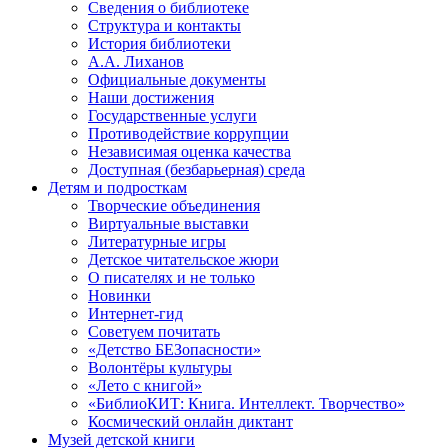
Сведения о библиотеке
Структура и контакты
История библиотеки
А.А. Лиханов
Официальные документы
Наши достижения
Государственные услуги
Противодействие коррупции
Независимая оценка качества
Доступная (безбарьерная) среда
Детям и подросткам
Творческие объединения
Виртуальные выставки
Литературные игры
Детское читательское жюри
О писателях и не только
Новинки
Интернет-гид
Советуем почитать
«Детство БЕЗопасности»
Волонтёры культуры
«Лето с книгой»
«БиблиоКИТ: Книга. Интеллект. Творчество»
Космический онлайн диктант
Музей детской книги