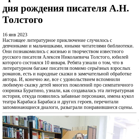
дня рождения писателя А.Н.
Толстого
16 янв 2023
Настоящее литературное приключение случилось с
девчонками и мальчишками, юными читателями библиотеки.
Они познакомились с жизнью и творчеством известного
русского писателя Алексея Николаевича Толстого, юбилей
которого состоялся 10 января. Ребята узнали о том, что в
литературном багаже писателя помимо серьёзных взрослых
романов, есть и народные сказки в замечательной обработке
автора. И, конечно же, все с удовольствием вспомнили
любимую сказку детей многих поколений про симпатичного
озорника Буратино, узнали, как создавалась эта литературная
история, откуда появились забавные персонажи, имена кукол
театра Карабаса Барабаса и других героев, перечитали
запоминающиеся диалоги, разыграли понравившиеся сцены.