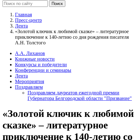
Главная
Пресс-центр
Лента
«Золотой ключик к любимой сказке» – литературное
приключение к 140-летию со дня рождения писателя
А.Н. Толстого
А.А. Лиханов
Книжные новости
Конкурсы и победители
Конференции и семинары
Лента
Мероприятия
Поздравляем
Поздравляем лауреатов ежегодной премии
Губернатора Белгородской области "Призвание"
«Золотой ключик к любимой
сказке» – литературное
приключение к 140-летию со