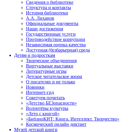
Сведения о библиотеке
Структура и контакты
История библиотеки
А.А. Лиханов
Официальные документы
Наши достижения
Государственные услуги
Противодействие коррупции
Независимая оценка качества
Доступная (безбарьерная) среда
Детям и подросткам
Творческие объединения
Виртуальные выставки
Литературные игры
Детское читательское жюри
О писателях и не только
Новинки
Интернет-гид
Советуем почитать
«Детство БЕЗопасности»
Волонтёры культуры
«Лето с книгой»
«БиблиоКИТ: Книга. Интеллект. Творчество»
Космический онлайн диктант
Музей детской книги