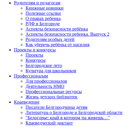
Родителям и педагогам
Книжные новинки
Полезные ссылки
О правах ребенка
РДФ в Белгороде
Аспекты безопасности ребёнка
Аспекты безопасности ребенка. Выпуск 2
Родителям особых детей
Как уберечь ребёнка от насилия
Проекты и конкурсы
Проекты
Конкурсы
Белгородское лето
Культура для школьников
Профессионалам
Для профессионалов
Деятельность НМО
Профессиональные ресурсы
Жизнь детских библиотек
Краеведение
Писатели Белгородчины детям
Литература о Белгороде и Белгородской области
"Белогорье: край в котором ты живешь…"
Краеведческий диктант