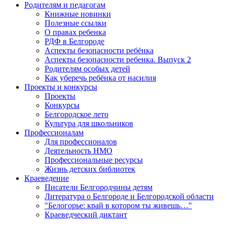
Родителям и педагогам
Книжные новинки
Полезные ссылки
О правах ребенка
РДФ в Белгороде
Аспекты безопасности ребёнка
Аспекты безопасности ребенка. Выпуск 2
Родителям особых детей
Как уберечь ребёнка от насилия
Проекты и конкурсы
Проекты
Конкурсы
Белгородское лето
Культура для школьников
Профессионалам
Для профессионалов
Деятельность НМО
Профессиональные ресурсы
Жизнь детских библиотек
Краеведение
Писатели Белгородчины детям
Литература о Белгороде и Белгородской области
"Белогорье: край в котором ты живешь…"
Краеведческий диктант