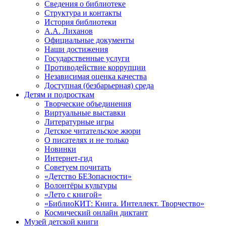
Сведения о библиотеке
Структура и контакты
История библиотеки
А.А. Лиханов
Официальные документы
Наши достижения
Государственные услуги
Противодействие коррупции
Независимая оценка качества
Доступная (безбарьерная) среда
Детям и подросткам
Творческие объединения
Виртуальные выставки
Литературные игры
Детское читательское жюри
О писателях и не только
Новинки
Интернет-гид
Советуем почитать
«Детство БЕЗопасности»
Волонтёры культуры
«Лето с книгой»
«БиблиоКИТ: Книга. Интеллект. Творчество»
Космический онлайн диктант
Музей детской книги