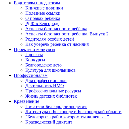
Родителям и педагогам
Книжные новинки
Полезные ссылки
О правах ребенка
РДФ в Белгороде
Аспекты безопасности ребёнка
Аспекты безопасности ребенка. Выпуск 2
Родителям особых детей
Как уберечь ребёнка от насилия
Проекты и конкурсы
Проекты
Конкурсы
Белгородское лето
Культура для школьников
Профессионалам
Для профессионалов
Деятельность НМО
Профессиональные ресурсы
Жизнь детских библиотек
Краеведение
Писатели Белгородчины детям
Литература о Белгороде и Белгородской области
"Белогорье: край в котором ты живешь…"
Краеведческий диктант