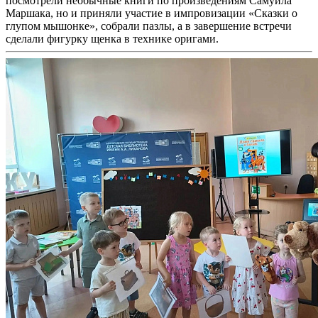
посмотрели необычные книги по произведениям Самуила
Маршака, но и приняли участие в импровизации «Сказки о
глупом мышонке», собрали пазлы, а в завершение встречи
сделали фигурку щенка в технике оригами.