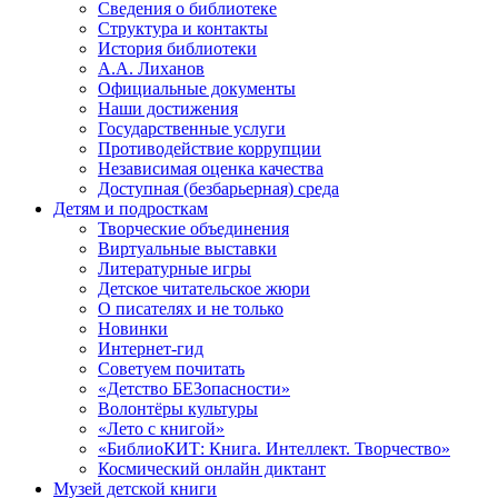
Сведения о библиотеке
Структура и контакты
История библиотеки
А.А. Лиханов
Официальные документы
Наши достижения
Государственные услуги
Противодействие коррупции
Независимая оценка качества
Доступная (безбарьерная) среда
Детям и подросткам
Творческие объединения
Виртуальные выставки
Литературные игры
Детское читательское жюри
О писателях и не только
Новинки
Интернет-гид
Советуем почитать
«Детство БЕЗопасности»
Волонтёры культуры
«Лето с книгой»
«БиблиоКИТ: Книга. Интеллект. Творчество»
Космический онлайн диктант
Музей детской книги