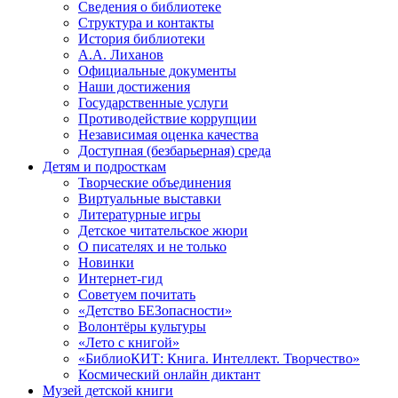
Сведения о библиотеке
Структура и контакты
История библиотеки
А.А. Лиханов
Официальные документы
Наши достижения
Государственные услуги
Противодействие коррупции
Независимая оценка качества
Доступная (безбарьерная) среда
Детям и подросткам
Творческие объединения
Виртуальные выставки
Литературные игры
Детское читательское жюри
О писателях и не только
Новинки
Интернет-гид
Советуем почитать
«Детство БЕЗопасности»
Волонтёры культуры
«Лето с книгой»
«БиблиоКИТ: Книга. Интеллект. Творчество»
Космический онлайн диктант
Музей детской книги