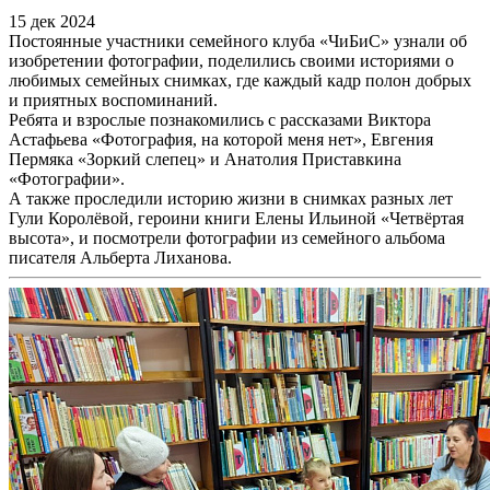
15 дек 2024
Постоянные участники семейного клуба «ЧиБиС» узнали об
изобретении фотографии, поделились своими историями о
любимых семейных снимках, где каждый кадр полон добрых
и приятных воспоминаний.
Ребята и взрослые познакомились с рассказами Виктора
Астафьева «Фотография, на которой меня нет», Евгения
Пермяка «Зоркий слепец» и Анатолия Приставкина
«Фотографии».
А также проследили историю жизни в снимках разных лет
Гули Королёвой, героини книги Елены Ильиной «Четвёртая
высота», и посмотрели фотографии из семейного альбома
писателя Альберта Лиханова.