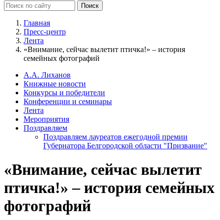
Главная
Пресс-центр
Лента
«Внимание, сейчас вылетит птичка!» – история
семейных фотографий
А.А. Лиханов
Книжные новости
Конкурсы и победители
Конференции и семинары
Лента
Мероприятия
Поздравляем
Поздравляем лауреатов ежегодной премии
Губернатора Белгородской области "Призвание"
«Внимание, сейчас вылетит
птичка!» – история семейных
фотографий