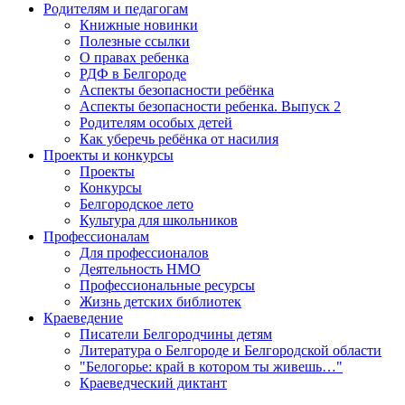
Родителям и педагогам
Книжные новинки
Полезные ссылки
О правах ребенка
РДФ в Белгороде
Аспекты безопасности ребёнка
Аспекты безопасности ребенка. Выпуск 2
Родителям особых детей
Как уберечь ребёнка от насилия
Проекты и конкурсы
Проекты
Конкурсы
Белгородское лето
Культура для школьников
Профессионалам
Для профессионалов
Деятельность НМО
Профессиональные ресурсы
Жизнь детских библиотек
Краеведение
Писатели Белгородчины детям
Литература о Белгороде и Белгородской области
"Белогорье: край в котором ты живешь…"
Краеведческий диктант