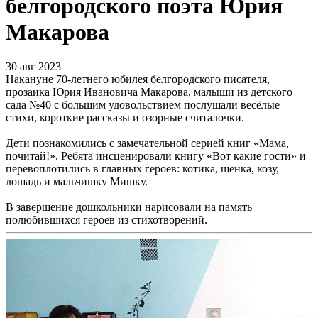
белгородского поэта Юрия
Макарова
30 авг 2023
Накануне 70-летнего юбилея белгородского писателя,
прозаика Юрия Ивановича Макарова, малыши из детского
сада №40 с большим удовольствием послушали весёлые
стихи, короткие рассказы и озорные считалочки.
Дети познакомились с замечательной серией книг «Мама,
почитай!». Ребята инсценировали книгу «Вот какие гости» и
перевоплотились в главных героев: котика, щенка, козу,
лошадь и мальчишку Мишку.
В завершение дошкольники нарисовали на память
полюбившихся героев из стихотворений.