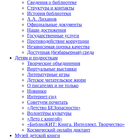
Сведения о библиотеке
Структура и контакты
История библиотеки
А.А. Лиханов
Официальные документы
Наши достижения
Государственные услуги
Противодействие коррупции
Независимая оценка качества
Доступная (безбарьерная) среда
Детям и подросткам
Творческие объединения
Виртуальные выставки
Литературные игры
Детское читательское жюри
О писателях и не только
Новинки
Интернет-гид
Советуем почитать
«Детство БЕЗопасности»
Волонтёры культуры
«Лето с книгой»
«БиблиоКИТ: Книга. Интеллект. Творчество»
Космический онлайн диктант
Музей детской книги