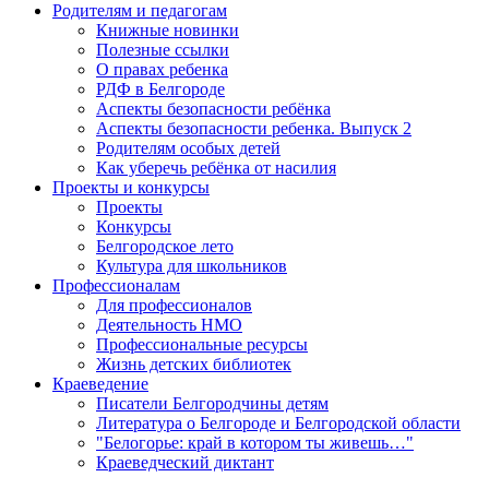
Родителям и педагогам
Книжные новинки
Полезные ссылки
О правах ребенка
РДФ в Белгороде
Аспекты безопасности ребёнка
Аспекты безопасности ребенка. Выпуск 2
Родителям особых детей
Как уберечь ребёнка от насилия
Проекты и конкурсы
Проекты
Конкурсы
Белгородское лето
Культура для школьников
Профессионалам
Для профессионалов
Деятельность НМО
Профессиональные ресурсы
Жизнь детских библиотек
Краеведение
Писатели Белгородчины детям
Литература о Белгороде и Белгородской области
"Белогорье: край в котором ты живешь…"
Краеведческий диктант