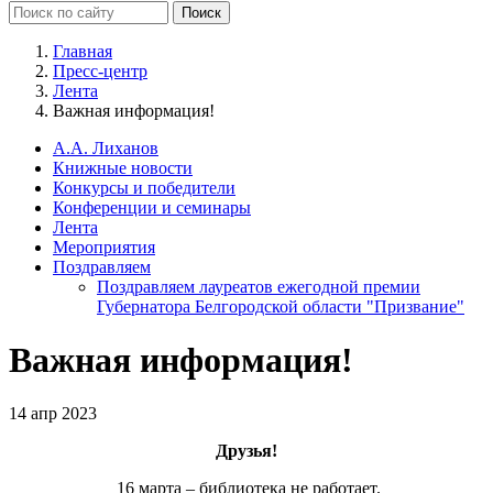
Главная
Пресс-центр
Лента
Важная информация!
А.А. Лиханов
Книжные новости
Конкурсы и победители
Конференции и семинары
Лента
Мероприятия
Поздравляем
Поздравляем лауреатов ежегодной премии
Губернатора Белгородской области "Призвание"
Важная информация!
14 апр 2023
Друзья!
16 марта – библиотека не работает.