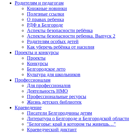
Родителям и педагогам
Книжные новинки
Полезные ссылки
О правах ребенка
РДФ в Белгороде
Аспекты безопасности ребёнка
Аспекты безопасности ребенка. Выпуск 2
Родителям особых детей
Как уберечь ребёнка от насилия
Проекты и конкурсы
Проекты
Конкурсы
Белгородское лето
Культура для школьников
Профессионалам
Для профессионалов
Деятельность НМО
Профессиональные ресурсы
Жизнь детских библиотек
Краеведение
Писатели Белгородчины детям
Литература о Белгороде и Белгородской области
"Белогорье: край в котором ты живешь…"
Краеведческий диктант