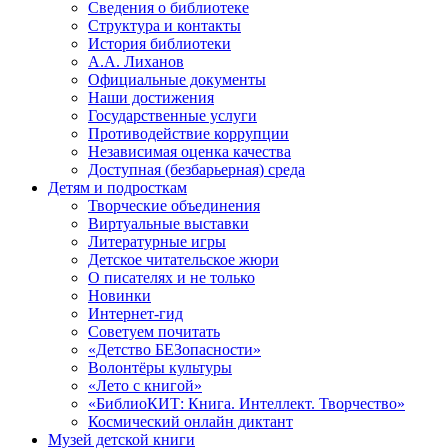
Сведения о библиотеке
Структура и контакты
История библиотеки
А.А. Лиханов
Официальные документы
Наши достижения
Государственные услуги
Противодействие коррупции
Независимая оценка качества
Доступная (безбарьерная) среда
Детям и подросткам
Творческие объединения
Виртуальные выставки
Литературные игры
Детское читательское жюри
О писателях и не только
Новинки
Интернет-гид
Советуем почитать
«Детство БЕЗопасности»
Волонтёры культуры
«Лето с книгой»
«БиблиоКИТ: Книга. Интеллект. Творчество»
Космический онлайн диктант
Музей детской книги