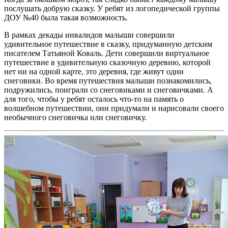
послушать добрую сказку. У ребят из логопедической группы
ДОУ №40 была такая возможность.
В рамках декады инвалидов малыши совершили
удивительное путешествие в сказку, придуманную детским
писателем Татьяной Коваль. Дети совершили виртуальное
путешествие в удивительную сказочную деревню, которой
нет ни на одной карте, это деревня, где живут одни
снеговики. Во время путешествия малыши познакомились,
подружились, поиграли со снеговиками и снеговичками. А
для того, чтобы у ребят осталось что-то на память о
волшебном путешествии, они придумали и нарисовали своего
необычного снеговичка или снеговичку.