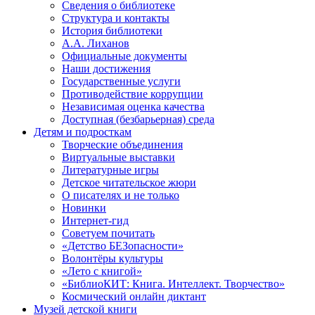
Сведения о библиотеке
Структура и контакты
История библиотеки
А.А. Лиханов
Официальные документы
Наши достижения
Государственные услуги
Противодействие коррупции
Независимая оценка качества
Доступная (безбарьерная) среда
Детям и подросткам
Творческие объединения
Виртуальные выставки
Литературные игры
Детское читательское жюри
О писателях и не только
Новинки
Интернет-гид
Советуем почитать
«Детство БЕЗопасности»
Волонтёры культуры
«Лето с книгой»
«БиблиоКИТ: Книга. Интеллект. Творчество»
Космический онлайн диктант
Музей детской книги