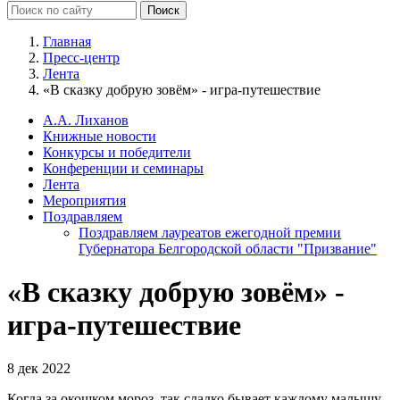
Главная
Пресс-центр
Лента
«В сказку добрую зовём» - игра-путешествие
А.А. Лиханов
Книжные новости
Конкурсы и победители
Конференции и семинары
Лента
Мероприятия
Поздравляем
Поздравляем лауреатов ежегодной премии
Губернатора Белгородской области "Призвание"
«В сказку добрую зовём» -
игра-путешествие
8 дек 2022
Когда за окошком мороз, так сладко бывает каждому малышу