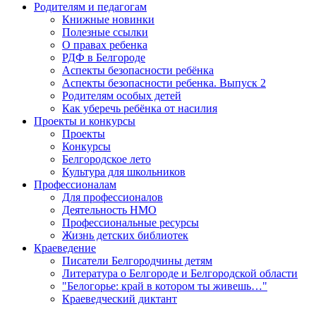
Родителям и педагогам
Книжные новинки
Полезные ссылки
О правах ребенка
РДФ в Белгороде
Аспекты безопасности ребёнка
Аспекты безопасности ребенка. Выпуск 2
Родителям особых детей
Как уберечь ребёнка от насилия
Проекты и конкурсы
Проекты
Конкурсы
Белгородское лето
Культура для школьников
Профессионалам
Для профессионалов
Деятельность НМО
Профессиональные ресурсы
Жизнь детских библиотек
Краеведение
Писатели Белгородчины детям
Литература о Белгороде и Белгородской области
"Белогорье: край в котором ты живешь…"
Краеведческий диктант