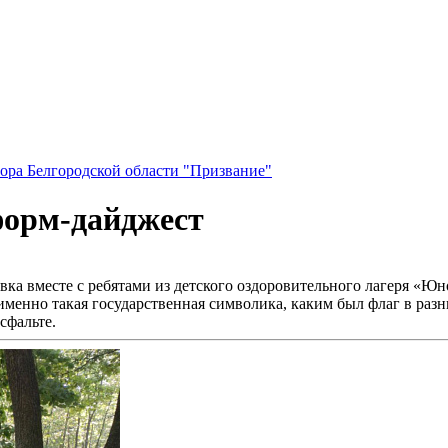
ора Белгородской области "Призвание"
форм-дайджест
ка вместе с ребятами из детского оздоровительного лагеря «Ю
менно такая государственная символика, каким был флаг в раз
сфальте.