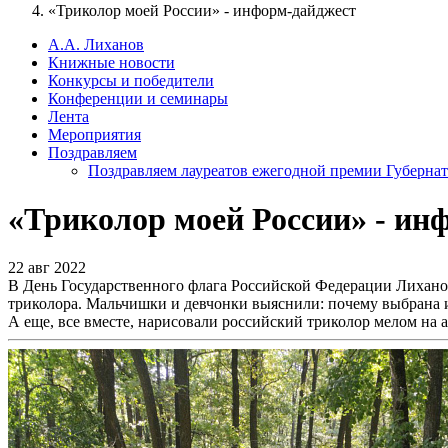
«Триколор моей России» - информ-дайджест
А.А. Лиханов
Книжные новости
Конкурсы и победители
Конференции и семинары
Лента
Мероприятия
Поздравляем
Поздравляем лауреатов ежегодной премии Губернат
«Триколор моей России» - ин
22 авг 2022
В День Государственного флага Российской Федерации Лиханов
триколора. Мальчишки и девчонки выяснили: почему выбрана и
А еще, все вместе, нарисовали российский триколор мелом на а