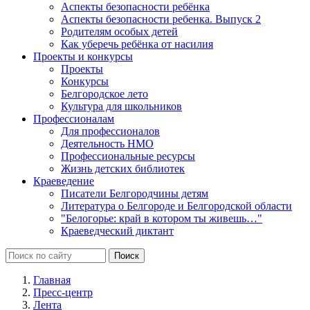
Аспекты безопасности ребёнка
Аспекты безопасности ребенка. Выпуск 2
Родителям особых детей
Как уберечь ребёнка от насилия
Проекты и конкурсы
Проекты
Конкурсы
Белгородское лето
Культура для школьников
Профессионалам
Для профессионалов
Деятельность НМО
Профессиональные ресурсы
Жизнь детских библиотек
Краеведение
Писатели Белгородчины детям
Литература о Белгороде и Белгородской области
"Белогорье: край в котором ты живешь…"
Краеведческий диктант
Главная
Пресс-центр
Лента