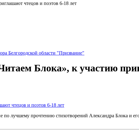
риглашают чтецов и поэтов 6-18 лет
ора Белгородской области "Призвание"
Читаем Блока», к участию приг
ают чтецов и поэтов 6-18 лет
ие по лучшему прочтению стихотворений Александра Блока и ег