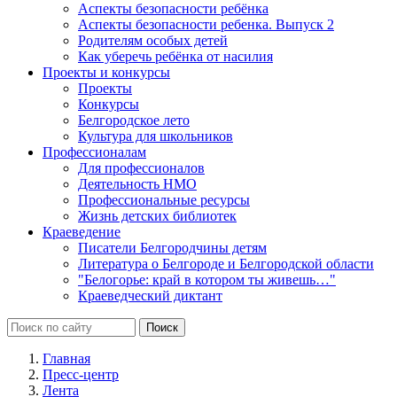
Аспекты безопасности ребёнка
Аспекты безопасности ребенка. Выпуск 2
Родителям особых детей
Как уберечь ребёнка от насилия
Проекты и конкурсы
Проекты
Конкурсы
Белгородское лето
Культура для школьников
Профессионалам
Для профессионалов
Деятельность НМО
Профессиональные ресурсы
Жизнь детских библиотек
Краеведение
Писатели Белгородчины детям
Литература о Белгороде и Белгородской области
"Белогорье: край в котором ты живешь…"
Краеведческий диктант
Главная
Пресс-центр
Лента