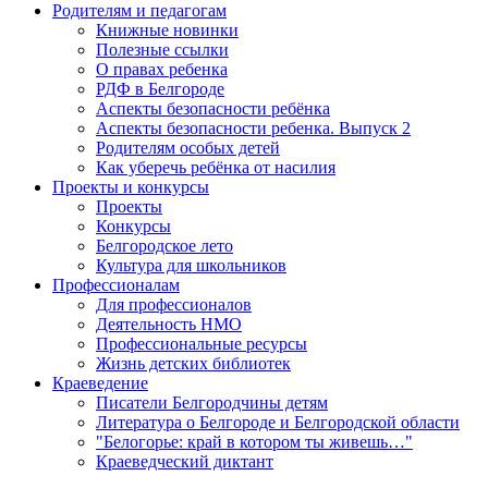
Родителям и педагогам
Книжные новинки
Полезные ссылки
О правах ребенка
РДФ в Белгороде
Аспекты безопасности ребёнка
Аспекты безопасности ребенка. Выпуск 2
Родителям особых детей
Как уберечь ребёнка от насилия
Проекты и конкурсы
Проекты
Конкурсы
Белгородское лето
Культура для школьников
Профессионалам
Для профессионалов
Деятельность НМО
Профессиональные ресурсы
Жизнь детских библиотек
Краеведение
Писатели Белгородчины детям
Литература о Белгороде и Белгородской области
"Белогорье: край в котором ты живешь…"
Краеведческий диктант