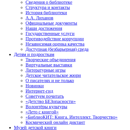
Сведения о библиотеке
Структура и контакты
История библиотеки
А.А. Лиханов
Официальные документы
Наши достижения
Государственные услуги
Противодействие коррупции
Независимая оценка качества
Доступная (безбарьерная) среда
Детям и подросткам
Творческие объединения
Виртуальные выставки
Литературные игры
Детское читательское жюри
О писателях и не только
Новинки
Интернет-гид
Советуем почитать
«Детство БЕЗопасности»
Волонтёры культуры
«Лето с книгой»
«БиблиоКИТ: Книга. Интеллект. Творчество»
Космический онлайн диктант
Музей детской книги