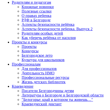
Родителям и педагогам
Книжные новинки
Полезные ссылки
О правах ребенка
РДФ в Белгороде
Аспекты безопасности ребёнка
Аспекты безопасности ребенка. Выпуск 2
Родителям особых детей
Как уберечь ребёнка от насилия
Проекты и конкурсы
Проекты
Конкурсы
Белгородское лето
Культура для школьников
Профессионалам
Для профессионалов
Деятельность НМО
Профессиональные ресурсы
Жизнь детских библиотек
Краеведение
Писатели Белгородчины детям
Литература о Белгороде и Белгородской области
"Белогорье: край в котором ты живешь…"
Краеведческий диктант