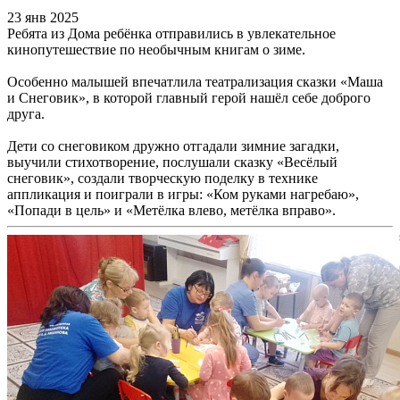
23 янв 2025
Ребята из Дома ребёнка отправились в увлекательное
кинопутешествие по необычным книгам о зиме.
Особенно малышей впечатлила театрализация сказки «Маша
и Снеговик», в которой главный герой нашёл себе доброго
друга.
Дети со снеговиком дружно отгадали зимние загадки,
выучили стихотворение, послушали сказку «Весёлый
снеговик», создали творческую поделку в технике
аппликация и поиграли в игры: «Ком руками нагребаю»,
«Попади в цель» и «Метёлка влево, метёлка вправо».