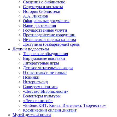
Сведения о библиотеке
Структура и контакты
История библиотеки
А.А. Лиханов
Официальные документы
Наши достижения
Государственные услуги
Противодействие коррупции
Независимая оценка качества
Доступная (безбарьерная) среда
Детям и подросткам
Творческие объединения
Виртуальные выставки
Литературные игры
Детское читательское жюри
О писателях и не только
Новинки
Интернет-гид
Советуем почитать
«Детство БЕЗопасности»
Волонтёры культуры
«Лето с книгой»
«БиблиоКИТ: Книга. Интеллект. Творчество»
Космический онлайн диктант
Музей детской книги