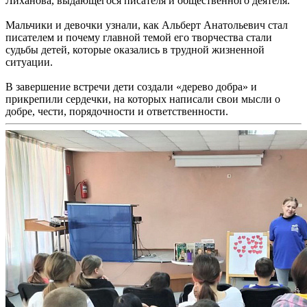
Лиханова, выдающегося писателя и общественного деятеля.
Мальчики и девочки узнали, как Альберт Анатольевич стал
писателем и почему главной темой его творчества стали
судьбы детей, которые оказались в трудной жизненной
ситуации.
В завершение встречи дети создали «дерево добра» и
прикрепили сердечки, на которых написали свои мысли о
добре, чести, порядочности и ответственности.