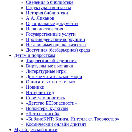
Сведения о библиотеке
Структура и контакты
История библиотеки
А.А. Лиханов
Официальные документы
Наши достижения
Государственные услуги
Противодействие коррупции
Независимая оценка качества
Доступная (безбарьерная) среда
Детям и подросткам
Творческие объединения
Виртуальные выставки
Литературные игры
Детское читательское жюри
О писателях и не только
Новинки
Интернет-гид
Советуем почитать
«Детство БЕЗопасности»
Волонтёры культуры
«Лето с книгой»
«БиблиоКИТ: Книга. Интеллект. Творчество»
Космический онлайн диктант
Музей детской книги