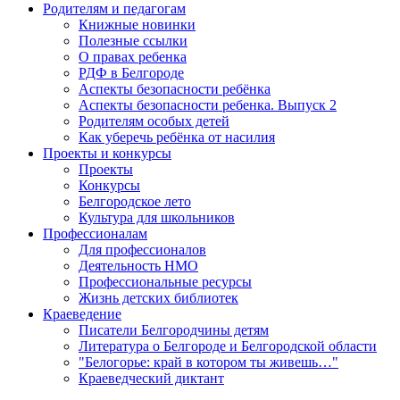
Родителям и педагогам
Книжные новинки
Полезные ссылки
О правах ребенка
РДФ в Белгороде
Аспекты безопасности ребёнка
Аспекты безопасности ребенка. Выпуск 2
Родителям особых детей
Как уберечь ребёнка от насилия
Проекты и конкурсы
Проекты
Конкурсы
Белгородское лето
Культура для школьников
Профессионалам
Для профессионалов
Деятельность НМО
Профессиональные ресурсы
Жизнь детских библиотек
Краеведение
Писатели Белгородчины детям
Литература о Белгороде и Белгородской области
"Белогорье: край в котором ты живешь…"
Краеведческий диктант