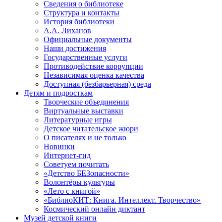
Сведения о библиотеке
Структура и контакты
История библиотеки
А.А. Лиханов
Официальные документы
Наши достижения
Государственные услуги
Противодействие коррупции
Независимая оценка качества
Доступная (безбарьерная) среда
Детям и подросткам
Творческие объединения
Виртуальные выставки
Литературные игры
Детское читательское жюри
О писателях и не только
Новинки
Интернет-гид
Советуем почитать
«Детство БЕЗопасности»
Волонтёры культуры
«Лето с книгой»
«БиблиоКИТ: Книга. Интеллект. Творчество»
Космический онлайн диктант
Музей детской книги