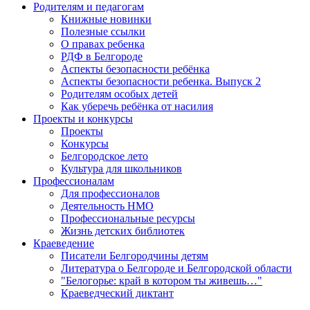
Родителям и педагогам
Книжные новинки
Полезные ссылки
О правах ребенка
РДФ в Белгороде
Аспекты безопасности ребёнка
Аспекты безопасности ребенка. Выпуск 2
Родителям особых детей
Как уберечь ребёнка от насилия
Проекты и конкурсы
Проекты
Конкурсы
Белгородское лето
Культура для школьников
Профессионалам
Для профессионалов
Деятельность НМО
Профессиональные ресурсы
Жизнь детских библиотек
Краеведение
Писатели Белгородчины детям
Литература о Белгороде и Белгородской области
"Белогорье: край в котором ты живешь…"
Краеведческий диктант