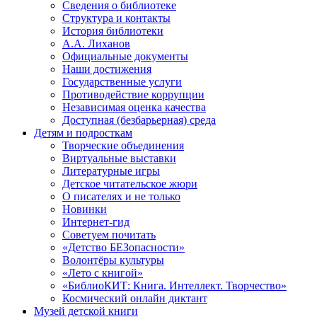
Сведения о библиотеке
Структура и контакты
История библиотеки
А.А. Лиханов
Официальные документы
Наши достижения
Государственные услуги
Противодействие коррупции
Независимая оценка качества
Доступная (безбарьерная) среда
Детям и подросткам
Творческие объединения
Виртуальные выставки
Литературные игры
Детское читательское жюри
О писателях и не только
Новинки
Интернет-гид
Советуем почитать
«Детство БЕЗопасности»
Волонтёры культуры
«Лето с книгой»
«БиблиоКИТ: Книга. Интеллект. Творчество»
Космический онлайн диктант
Музей детской книги