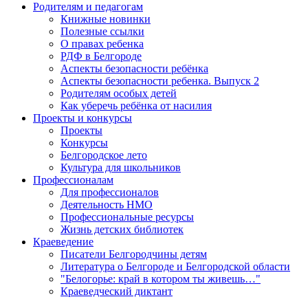
Родителям и педагогам
Книжные новинки
Полезные ссылки
О правах ребенка
РДФ в Белгороде
Аспекты безопасности ребёнка
Аспекты безопасности ребенка. Выпуск 2
Родителям особых детей
Как уберечь ребёнка от насилия
Проекты и конкурсы
Проекты
Конкурсы
Белгородское лето
Культура для школьников
Профессионалам
Для профессионалов
Деятельность НМО
Профессиональные ресурсы
Жизнь детских библиотек
Краеведение
Писатели Белгородчины детям
Литература о Белгороде и Белгородской области
"Белогорье: край в котором ты живешь…"
Краеведческий диктант