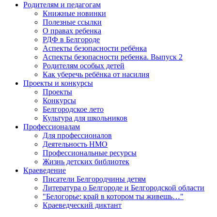
Родителям и педагогам
Книжные новинки
Полезные ссылки
О правах ребенка
РДФ в Белгороде
Аспекты безопасности ребёнка
Аспекты безопасности ребенка. Выпуск 2
Родителям особых детей
Как уберечь ребёнка от насилия
Проекты и конкурсы
Проекты
Конкурсы
Белгородское лето
Культура для школьников
Профессионалам
Для профессионалов
Деятельность НМО
Профессиональные ресурсы
Жизнь детских библиотек
Краеведение
Писатели Белгородчины детям
Литература о Белгороде и Белгородской области
"Белогорье: край в котором ты живешь…"
Краеведческий диктант