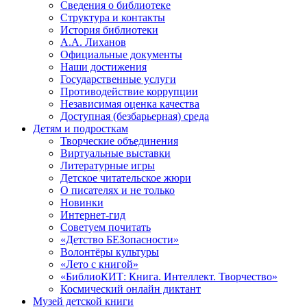
Сведения о библиотеке
Структура и контакты
История библиотеки
А.А. Лиханов
Официальные документы
Наши достижения
Государственные услуги
Противодействие коррупции
Независимая оценка качества
Доступная (безбарьерная) среда
Детям и подросткам
Творческие объединения
Виртуальные выставки
Литературные игры
Детское читательское жюри
О писателях и не только
Новинки
Интернет-гид
Советуем почитать
«Детство БЕЗопасности»
Волонтёры культуры
«Лето с книгой»
«БиблиоКИТ: Книга. Интеллект. Творчество»
Космический онлайн диктант
Музей детской книги