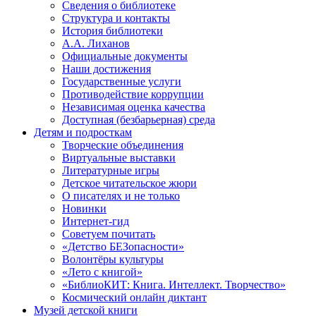
Сведения о библиотеке
Структура и контакты
История библиотеки
А.А. Лиханов
Официальные документы
Наши достижения
Государственные услуги
Противодействие коррупции
Независимая оценка качества
Доступная (безбарьерная) среда
Детям и подросткам
Творческие объединения
Виртуальные выставки
Литературные игры
Детское читательское жюри
О писателях и не только
Новинки
Интернет-гид
Советуем почитать
«Детство БЕЗопасности»
Волонтёры культуры
«Лето с книгой»
«БиблиоКИТ: Книга. Интеллект. Творчество»
Космический онлайн диктант
Музей детской книги