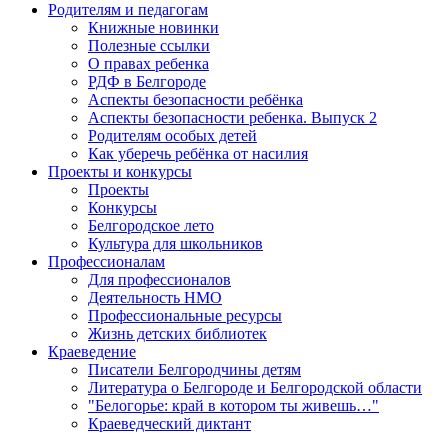
Родителям и педагогам
Книжные новинки
Полезные ссылки
О правах ребенка
РДФ в Белгороде
Аспекты безопасности ребёнка
Аспекты безопасности ребенка. Выпуск 2
Родителям особых детей
Как уберечь ребёнка от насилия
Проекты и конкурсы
Проекты
Конкурсы
Белгородское лето
Культура для школьников
Профессионалам
Для профессионалов
Деятельность НМО
Профессиональные ресурсы
Жизнь детских библиотек
Краеведение
Писатели Белгородчины детям
Литература о Белгороде и Белгородской области
"Белогорье: край в котором ты живешь…"
Краеведческий диктант