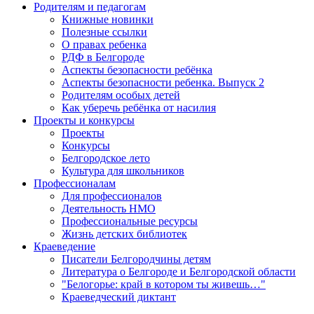
Родителям и педагогам
Книжные новинки
Полезные ссылки
О правах ребенка
РДФ в Белгороде
Аспекты безопасности ребёнка
Аспекты безопасности ребенка. Выпуск 2
Родителям особых детей
Как уберечь ребёнка от насилия
Проекты и конкурсы
Проекты
Конкурсы
Белгородское лето
Культура для школьников
Профессионалам
Для профессионалов
Деятельность НМО
Профессиональные ресурсы
Жизнь детских библиотек
Краеведение
Писатели Белгородчины детям
Литература о Белгороде и Белгородской области
"Белогорье: край в котором ты живешь…"
Краеведческий диктант