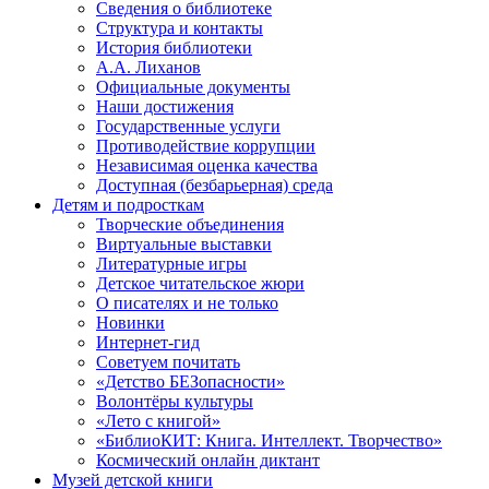
Сведения о библиотеке
Структура и контакты
История библиотеки
А.А. Лиханов
Официальные документы
Наши достижения
Государственные услуги
Противодействие коррупции
Независимая оценка качества
Доступная (безбарьерная) среда
Детям и подросткам
Творческие объединения
Виртуальные выставки
Литературные игры
Детское читательское жюри
О писателях и не только
Новинки
Интернет-гид
Советуем почитать
«Детство БЕЗопасности»
Волонтёры культуры
«Лето с книгой»
«БиблиоКИТ: Книга. Интеллект. Творчество»
Космический онлайн диктант
Музей детской книги