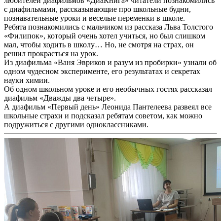
любителей диафильмов «ДиаКнига» читатели познакомились
с диафильмами, рассказывающие про школьные будни,
познавательные уроки и веселые переменки в школе.
Ребята познакомились с мальчиком из рассказа Льва Толстого
«Филипок», который очень хотел учиться, но был слишком
мал, чтобы ходить в школу… Но, не смотря на страх, он
решил прокрасться на урок.
Из диафильма «Ваня Эвриков и разум из пробирки» узнали об
одном чудесном эксперименте, его результатах и секретах
науки химии.
Об одном школьном уроке и его необычных гостях рассказал
диафильм «Дважды два четыре».
А диафильм «Первый день» Леонида Пантелеева развеял все
школьные страхи и подсказал ребятам советом, как можно
подружиться с другими одноклассниками.