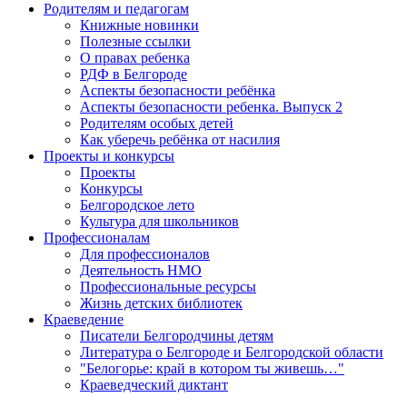
Родителям и педагогам
Книжные новинки
Полезные ссылки
О правах ребенка
РДФ в Белгороде
Аспекты безопасности ребёнка
Аспекты безопасности ребенка. Выпуск 2
Родителям особых детей
Как уберечь ребёнка от насилия
Проекты и конкурсы
Проекты
Конкурсы
Белгородское лето
Культура для школьников
Профессионалам
Для профессионалов
Деятельность НМО
Профессиональные ресурсы
Жизнь детских библиотек
Краеведение
Писатели Белгородчины детям
Литература о Белгороде и Белгородской области
"Белогорье: край в котором ты живешь…"
Краеведческий диктант