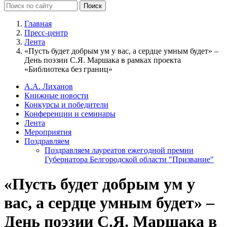
Главная
Пресс-центр
Лента
«Пусть будет добрым ум у вас, а сердце умным будет» –
День поэзии С.Я. Маршака в рамках проекта
«Библиотека без границ»
А.А. Лиханов
Книжные новости
Конкурсы и победители
Конференции и семинары
Лента
Мероприятия
Поздравляем
Поздравляем лауреатов ежегодной премии
Губернатора Белгородской области "Призвание"
«Пусть будет добрым ум у
вас, а сердце умным будет» –
День поэзии С.Я. Маршака в