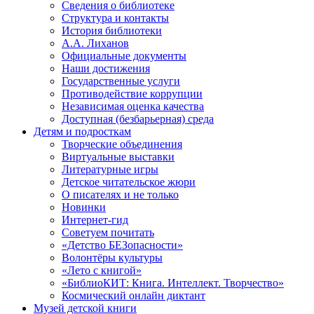
Сведения о библиотеке
Структура и контакты
История библиотеки
А.А. Лиханов
Официальные документы
Наши достижения
Государственные услуги
Противодействие коррупции
Независимая оценка качества
Доступная (безбарьерная) среда
Детям и подросткам
Творческие объединения
Виртуальные выставки
Литературные игры
Детское читательское жюри
О писателях и не только
Новинки
Интернет-гид
Советуем почитать
«Детство БЕЗопасности»
Волонтёры культуры
«Лето с книгой»
«БиблиоКИТ: Книга. Интеллект. Творчество»
Космический онлайн диктант
Музей детской книги