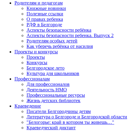
Родителям и педагогам
Книжные новинки
Полезные ссылки
О правах ребенка
РДФ в Белгороде
Аспекты безопасности ребёнка
Аспекты безопасности ребенка. Выпуск 2
Родителям особых детей
Как уберечь ребёнка от насилия
Проекты и конкурсы
Проекты
Конкурсы
Белгородское лето
Культура для школьников
Профессионалам
Для профессионалов
Деятельность НМО
Профессиональные ресурсы
Жизнь детских библиотек
Краеведение
Писатели Белгородчины детям
Литература о Белгороде и Белгородской области
"Белогорье: край в котором ты живешь…"
Краеведческий диктант