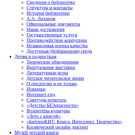
Сведения о библиотеке
Структура и контакты
История библиотеки
А.А. Лиханов
Официальные документы
Наши достижения
Государственные услуги
Противодействие коррупции
Независимая оценка качества
Доступная (безбарьерная) среда
Детям и подросткам
Творческие объединения
Виртуальные выставки
Литературные игры
Детское читательское жюри
О писателях и не только
Новинки
Интернет-гид
Советуем почитать
«Детство БЕЗопасности»
Волонтёры культуры
«Лето с книгой»
«БиблиоКИТ: Книга. Интеллект. Творчество»
Космический онлайн диктант
Музей детской книги