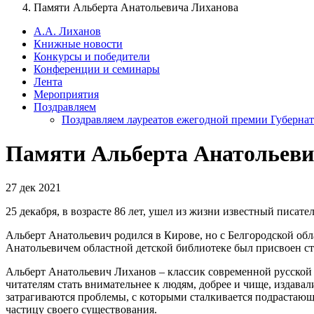
Памяти Альберта Анатольевича Лиханова
А.А. Лиханов
Книжные новости
Конкурсы и победители
Конференции и семинары
Лента
Мероприятия
Поздравляем
Поздравляем лауреатов ежегодной премии Губернат
Памяти Альберта Анатольеви
27 дек 2021
25 декабря, в возрасте 86 лет, ушел из жизни известный писа
Альберт Анатольевич родился в Кирове, но с Белгородской обл
Анатольевичем областной детской библиотеке был присвоен ст
Альберт Анатольевич Лиханов – классик современной русской 
читателям стать внимательнее к людям, добрее и чище, издава
затрагиваются проблемы, с которыми сталкивается подрастающе
частицу своего существования.