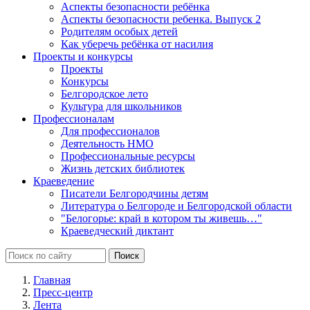
Аспекты безопасности ребёнка
Аспекты безопасности ребенка. Выпуск 2
Родителям особых детей
Как уберечь ребёнка от насилия
Проекты и конкурсы
Проекты
Конкурсы
Белгородское лето
Культура для школьников
Профессионалам
Для профессионалов
Деятельность НМО
Профессиональные ресурсы
Жизнь детских библиотек
Краеведение
Писатели Белгородчины детям
Литература о Белгороде и Белгородской области
"Белогорье: край в котором ты живешь…"
Краеведческий диктант
Главная
Пресс-центр
Лента