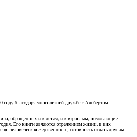
00 году благодаря многолетней дружбе с Альбертом
ича, обращенных и к детям, и к взрослым, помогающие
годня. Его книги являются отражением жизни, в них
 еще человеческая жертвенность, готовность отдать другим