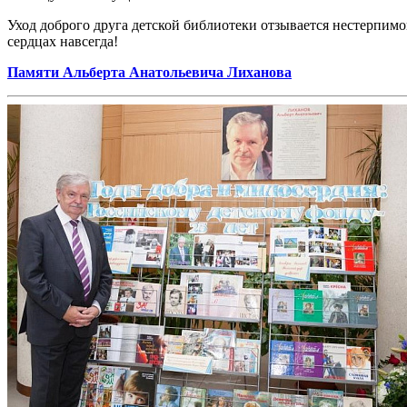
Уход доброго друга детской библиотеки отзывается нестерпим
сердцах навсегда!
Памяти Альберта Анатольевича Лиханова