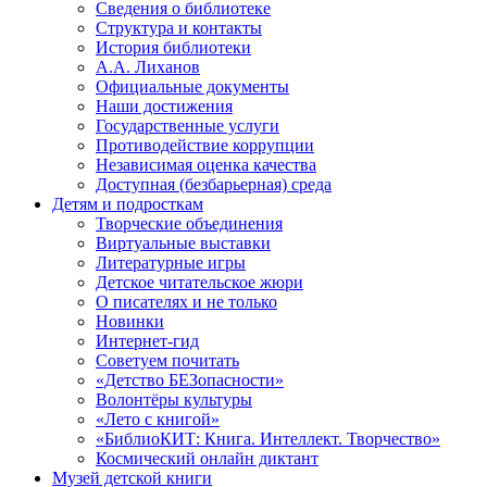
Сведения о библиотеке
Структура и контакты
История библиотеки
А.А. Лиханов
Официальные документы
Наши достижения
Государственные услуги
Противодействие коррупции
Независимая оценка качества
Доступная (безбарьерная) среда
Детям и подросткам
Творческие объединения
Виртуальные выставки
Литературные игры
Детское читательское жюри
О писателях и не только
Новинки
Интернет-гид
Советуем почитать
«Детство БЕЗопасности»
Волонтёры культуры
«Лето с книгой»
«БиблиоКИТ: Книга. Интеллект. Творчество»
Космический онлайн диктант
Музей детской книги