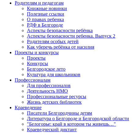
Родителям и педагогам
Книжные новинки
Полезные ссылки
О правах ребенка
РДФ в Белгороде
Аспекты безопасности ребёнка
Аспекты безопасности ребенка. Выпуск 2
Родителям особых детей
Как уберечь ребёнка от насилия
Проекты и конкурсы
Проекты
Конкурсы
Белгородское лето
Культура для школьников
Профессионалам
Для профессионалов
Деятельность НМО
Профессиональные ресурсы
Жизнь детских библиотек
Краеведение
Писатели Белгородчины детям
Литература о Белгороде и Белгородской области
"Белогорье: край в котором ты живешь…"
Краеведческий диктант