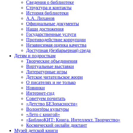
Сведения о библиотеке
Структура и контакты
История библиотеки
А.А. Лиханов
Официальные документы
Наши достижения
Государственные услуги
Противодействие коррупции
Независимая оценка качества
Доступная (безбарьерная) среда
Детям и подросткам
Творческие объединения
Виртуальные выставки
Литературные игры
Детское читательское жюри
О писателях и не только
Новинки
Интернет-гид
Советуем почитать
«Детство БЕЗопасности»
Волонтёры культуры
«Лето с книгой»
«БиблиоКИТ: Книга. Интеллект. Творчество»
Космический онлайн диктант
Музей детской книги