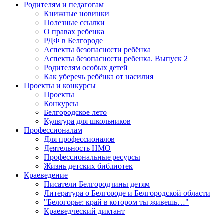
Родителям и педагогам
Книжные новинки
Полезные ссылки
О правах ребенка
РДФ в Белгороде
Аспекты безопасности ребёнка
Аспекты безопасности ребенка. Выпуск 2
Родителям особых детей
Как уберечь ребёнка от насилия
Проекты и конкурсы
Проекты
Конкурсы
Белгородское лето
Культура для школьников
Профессионалам
Для профессионалов
Деятельность НМО
Профессиональные ресурсы
Жизнь детских библиотек
Краеведение
Писатели Белгородчины детям
Литература о Белгороде и Белгородской области
"Белогорье: край в котором ты живешь…"
Краеведческий диктант