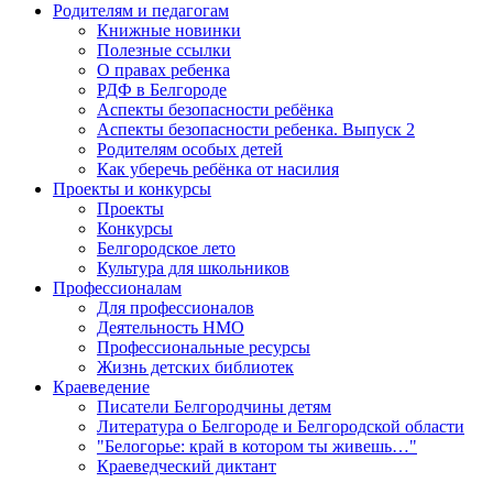
Родителям и педагогам
Книжные новинки
Полезные ссылки
О правах ребенка
РДФ в Белгороде
Аспекты безопасности ребёнка
Аспекты безопасности ребенка. Выпуск 2
Родителям особых детей
Как уберечь ребёнка от насилия
Проекты и конкурсы
Проекты
Конкурсы
Белгородское лето
Культура для школьников
Профессионалам
Для профессионалов
Деятельность НМО
Профессиональные ресурсы
Жизнь детских библиотек
Краеведение
Писатели Белгородчины детям
Литература о Белгороде и Белгородской области
"Белогорье: край в котором ты живешь…"
Краеведческий диктант