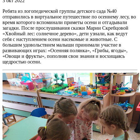
3 окт 2022
Ребята из логопедической группы детского сада №40
отправились в виртуальное путешествие по осеннему лесу, во
время которого вспоминали приметы осени и отгадывали
загадки. После прослушивания сказки Марии Скребцовой
«Хвойный лес: солнечное дерево», дети узнали, как ведут
себя с наступлением осени насекомые и животные. С
большим удовольствием малыши принимали участие в
развивающих играх: «Осенняя полянка», «Грибы, ягоды»,
«Овощи и фрукты», пополняя свои знания и восхищаясь
щедростью осени.