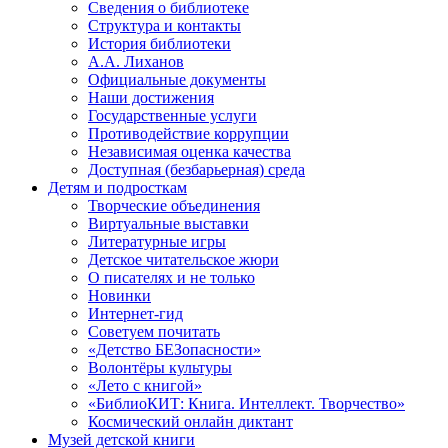
Сведения о библиотеке
Структура и контакты
История библиотеки
А.А. Лиханов
Официальные документы
Наши достижения
Государственные услуги
Противодействие коррупции
Независимая оценка качества
Доступная (безбарьерная) среда
Детям и подросткам
Творческие объединения
Виртуальные выставки
Литературные игры
Детское читательское жюри
О писателях и не только
Новинки
Интернет-гид
Советуем почитать
«Детство БЕЗопасности»
Волонтёры культуры
«Лето с книгой»
«БиблиоКИТ: Книга. Интеллект. Творчество»
Космический онлайн диктант
Музей детской книги