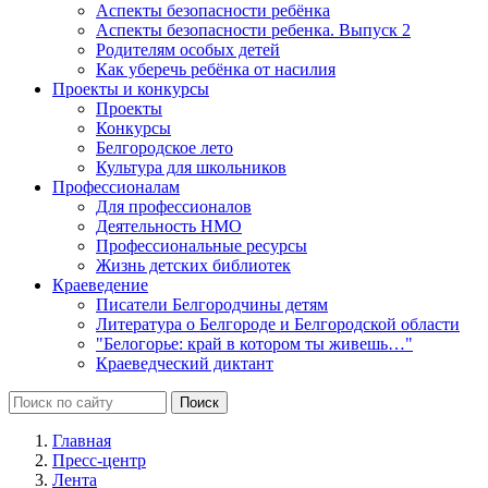
Аспекты безопасности ребёнка
Аспекты безопасности ребенка. Выпуск 2
Родителям особых детей
Как уберечь ребёнка от насилия
Проекты и конкурсы
Проекты
Конкурсы
Белгородское лето
Культура для школьников
Профессионалам
Для профессионалов
Деятельность НМО
Профессиональные ресурсы
Жизнь детских библиотек
Краеведение
Писатели Белгородчины детям
Литература о Белгороде и Белгородской области
"Белогорье: край в котором ты живешь…"
Краеведческий диктант
Главная
Пресс-центр
Лента