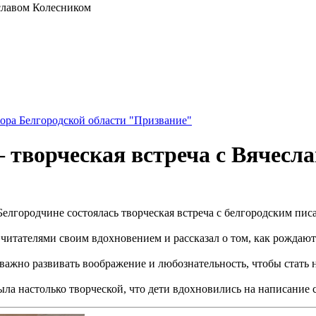
еславом Колесником
ора Белгородской области "Призвание"
– творческая встреча с Вячес
Белгородчине состоялась творческая встреча с белгородским пис
читателями своим вдохновением и рассказал о том, как рождаютс
важно развивать воображение и любознательность, чтобы стать 
ыла настолько творческой, что дети вдохновились на написание 