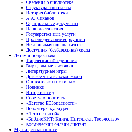
Сведения о библиотеке
Структура и контакты
История библиотеки
А.А. Лиханов
Официальные документы
Наши достижения
Государственные услуги
Противодействие коррупции
Независимая оценка качества
Доступная (безбарьерная) среда
Детям и подросткам
Творческие объединения
Виртуальные выставки
Литературные игры
Детское читательское жюри
О писателях и не только
Новинки
Интернет-гид
Советуем почитать
«Детство БЕЗопасности»
Волонтёры культуры
«Лето с книгой»
«БиблиоКИТ: Книга. Интеллект. Творчество»
Космический онлайн диктант
Музей детской книги