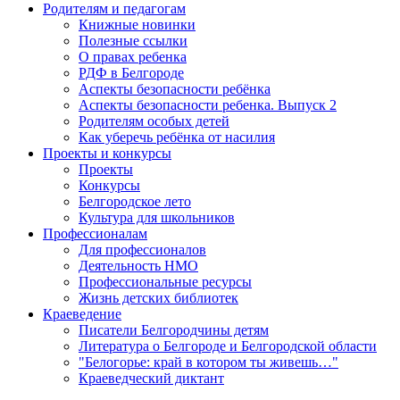
Родителям и педагогам
Книжные новинки
Полезные ссылки
О правах ребенка
РДФ в Белгороде
Аспекты безопасности ребёнка
Аспекты безопасности ребенка. Выпуск 2
Родителям особых детей
Как уберечь ребёнка от насилия
Проекты и конкурсы
Проекты
Конкурсы
Белгородское лето
Культура для школьников
Профессионалам
Для профессионалов
Деятельность НМО
Профессиональные ресурсы
Жизнь детских библиотек
Краеведение
Писатели Белгородчины детям
Литература о Белгороде и Белгородской области
"Белогорье: край в котором ты живешь…"
Краеведческий диктант