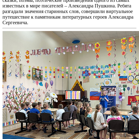
сказки, поэмы, поэтические произведения одного из самых
известных в мире писателей – Александра Пушкина. Ребята
разгадали значения старинных слов, совершили виртуальное
путешествие к памятникам литературных героев Александра
Сергеевича.