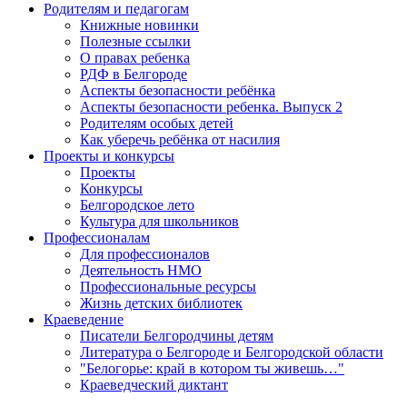
Родителям и педагогам
Книжные новинки
Полезные ссылки
О правах ребенка
РДФ в Белгороде
Аспекты безопасности ребёнка
Аспекты безопасности ребенка. Выпуск 2
Родителям особых детей
Как уберечь ребёнка от насилия
Проекты и конкурсы
Проекты
Конкурсы
Белгородское лето
Культура для школьников
Профессионалам
Для профессионалов
Деятельность НМО
Профессиональные ресурсы
Жизнь детских библиотек
Краеведение
Писатели Белгородчины детям
Литература о Белгороде и Белгородской области
"Белогорье: край в котором ты живешь…"
Краеведческий диктант