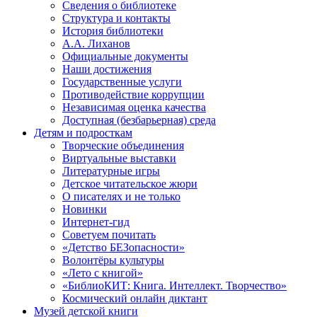
Сведения о библиотеке
Структура и контакты
История библиотеки
А.А. Лиханов
Официальные документы
Наши достижения
Государственные услуги
Противодействие коррупции
Независимая оценка качества
Доступная (безбарьерная) среда
Детям и подросткам
Творческие объединения
Виртуальные выставки
Литературные игры
Детское читательское жюри
О писателях и не только
Новинки
Интернет-гид
Советуем почитать
«Детство БЕЗопасности»
Волонтёры культуры
«Лето с книгой»
«БиблиоКИТ: Книга. Интеллект. Творчество»
Космический онлайн диктант
Музей детской книги