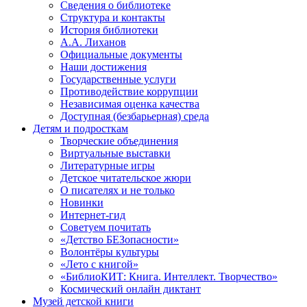
Сведения о библиотеке
Структура и контакты
История библиотеки
А.А. Лиханов
Официальные документы
Наши достижения
Государственные услуги
Противодействие коррупции
Независимая оценка качества
Доступная (безбарьерная) среда
Детям и подросткам
Творческие объединения
Виртуальные выставки
Литературные игры
Детское читательское жюри
О писателях и не только
Новинки
Интернет-гид
Советуем почитать
«Детство БЕЗопасности»
Волонтёры культуры
«Лето с книгой»
«БиблиоКИТ: Книга. Интеллект. Творчество»
Космический онлайн диктант
Музей детской книги