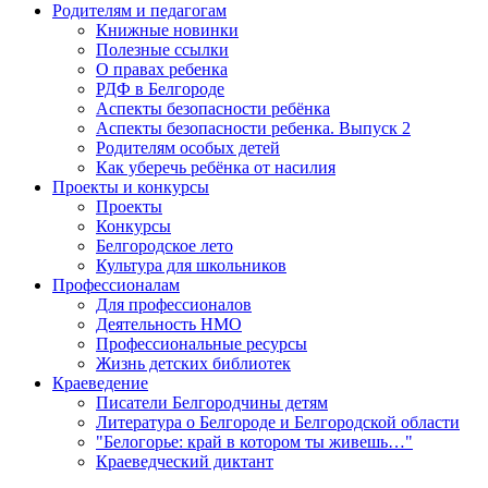
Родителям и педагогам
Книжные новинки
Полезные ссылки
О правах ребенка
РДФ в Белгороде
Аспекты безопасности ребёнка
Аспекты безопасности ребенка. Выпуск 2
Родителям особых детей
Как уберечь ребёнка от насилия
Проекты и конкурсы
Проекты
Конкурсы
Белгородское лето
Культура для школьников
Профессионалам
Для профессионалов
Деятельность НМО
Профессиональные ресурсы
Жизнь детских библиотек
Краеведение
Писатели Белгородчины детям
Литература о Белгороде и Белгородской области
"Белогорье: край в котором ты живешь…"
Краеведческий диктант