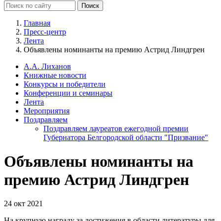
Главная
Пресс-центр
Лента
Объявлены номинанты на премию Астрид Линдгрен
А.А. Лиханов
Книжные новости
Конкурсы и победители
Конференции и семинары
Лента
Мероприятия
Поздравляем
Поздравляем лауреатов ежегодной премии
Губернатора Белгородской области "Призвание"
Объявлены номинанты на
премию Астрид Линдгрен
24 окт 2021
На крупную награду за достижения в области литературы для