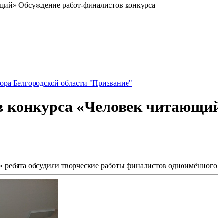
щий» Обсуждение работ-финалистов конкурса
ора Белгородской области "Призвание"
в конкурса «Человек читающий
 ребята обсудили творческие работы финалистов одноимённого 