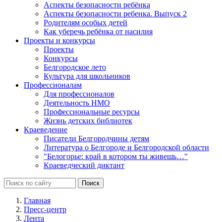
Аспекты безопасности ребёнка
Аспекты безопасности ребенка. Выпуск 2
Родителям особых детей
Как уберечь ребёнка от насилия
Проекты и конкурсы
Проекты
Конкурсы
Белгородское лето
Культура для школьников
Профессионалам
Для профессионалов
Деятельность НМО
Профессиональные ресурсы
Жизнь детских библиотек
Краеведение
Писатели Белгородчины детям
Литература о Белгороде и Белгородской области
"Белогорье: край в котором ты живешь…"
Краеведческий диктант
Главная
Пресс-центр
Лента