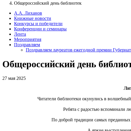
Общероссийский день библиотек
А.А. Лиханов
Книжные новости
Конкурсы и победители
Конференции и семинары
Лента
Мероприятия
Поздравляем
Поздравляем лауреатов ежегодной премии Губернат
Общероссийский день библио
27 мая 2025
Ли
Читатели библиотеки окунулись в волшебный
Ребята с радостью вспоминали лю
По доброй традиции самых преданных 
А яркие выступления