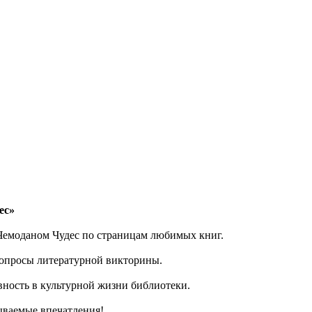
ес»
Чемоданом Чудес по страницам любимых книг.
 вопросы литературной викторины.
ность в культурной жизни библиотеки.
ываемые впечатления!