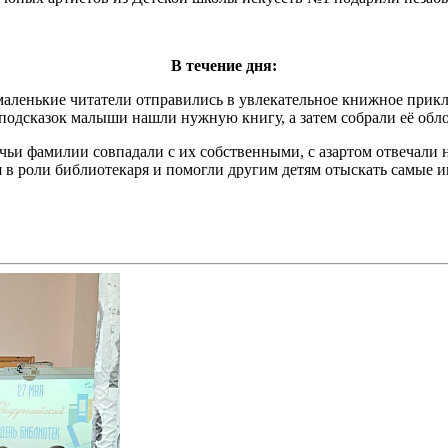
В течение дня:
аленькие читатели отправились в увлекательное книжное прик
одсказок малыши нашли нужную книгу, а затем собрали её обло
 чьи фамилии совпадали с их собственными, с азартом отвечали
 в роли библиотекаря и помогли другим детям отыскать самые 