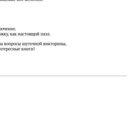
лючение.
жку, как настоящий пазл.
 на вопросы шуточной викторины,
интересные книги!