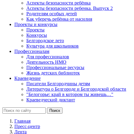
Аспекты безопасности ребёнка
Аспекты безопасности ребенка. Выпуск 2
Родителям особых детей
Как уберечь ребёнка от насилия
Проекты и конкурсы
Проекты
Конкурсы
Белгородское лето
Культура для школьников
Профессионалам
Для профессионалов
Деятельность НМО
Профессиональные ресурсы
Жизнь детских библиотек
Краеведение
Писатели Белгородчины детям
Литература о Белгороде и Белгородской области
"Белогорье: край в котором ты живешь…"
Краеведческий диктант
Главная
Пресс-центр
Лента