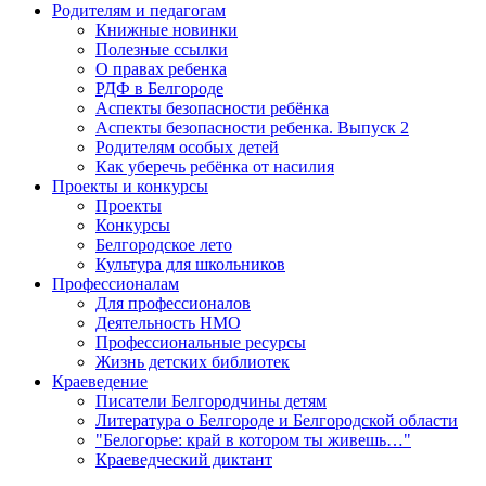
Родителям и педагогам
Книжные новинки
Полезные ссылки
О правах ребенка
РДФ в Белгороде
Аспекты безопасности ребёнка
Аспекты безопасности ребенка. Выпуск 2
Родителям особых детей
Как уберечь ребёнка от насилия
Проекты и конкурсы
Проекты
Конкурсы
Белгородское лето
Культура для школьников
Профессионалам
Для профессионалов
Деятельность НМО
Профессиональные ресурсы
Жизнь детских библиотек
Краеведение
Писатели Белгородчины детям
Литература о Белгороде и Белгородской области
"Белогорье: край в котором ты живешь…"
Краеведческий диктант