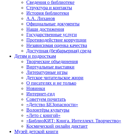
Сведения о библиотеке
Структура и контакты
История библиотеки
А.А. Лиханов
Официальные документы
Наши достижения
Государственные услуги
Противодействие коррупции
Независимая оценка качества
Доступная (безбарьерная) среда
Детям и подросткам
Творческие объединения
Виртуальные выставки
Литературные игры
Детское читательское жюри
О писателях и не только
Новинки
Интернет-гид
Советуем почитать
«Детство БЕЗопасности»
Волонтёры культуры
«Лето с книгой»
«БиблиоКИТ: Книга. Интеллект. Творчество»
Космический онлайн диктант
Музей детской книги