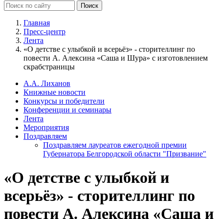
Главная
Пресс-центр
Лента
«О детстве с улыбкой и всерьёз» - сторителлинг по
повести А. Алексина «Саша и Шура» с изготовлением
скрабстраницы
А.А. Лиханов
Книжные новости
Конкурсы и победители
Конференции и семинары
Лента
Мероприятия
Поздравляем
Поздравляем лауреатов ежегодной премии
Губернатора Белгородской области "Призвание"
«О детстве с улыбкой и
всерьёз» - сторителлинг по
повести А. Алексина «Саша и