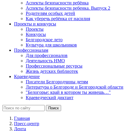
Аспекты безопасности ребёнка
Аспекты безопасности ребенка. Выпуск 2
Родителям особых детей
Как уберечь ребёнка от насилия
Проекты и конкурсы
Проекты
Конкурсы
Белгородское лето
Культура для школьников
Профессионалам
Для профессионалов
Деятельность НМО
Профессиональные ресурсы
Жизнь детских библиотек
Краеведение
Писатели Белгородчины детям
Литература о Белгороде и Белгородской области
"Белогорье: край в котором ты живешь…"
Краеведческий диктант
Главная
Пресс-центр
Лента